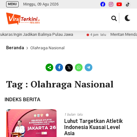
Minggu, 09 Agu 2026
MENU
aras Ingin Jadikan Balinya Pulau Jawa
Mentan Mendadak
4 jam lalu
Beranda
Olahraga Nasional
Tag : Olahraga Nasional
INDEKS BERITA
1 bulan lalu
Luhut Targetkan Atletik
Indonesia Kuasai Level
Asia