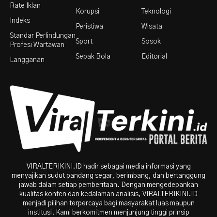
Rate Iklan
Korupsi
Teknologi
Indeks
Peristiwa
Wisata
Standar Perlindungan
Sport
Sosok
Profesi Wartawan
Sepak Bola
Editorial
Langganan
VIRALTERIKINI.ID hadir sebagai media informasi yang
menyajikan sudut pandang segar, berimbang, dan bertanggung
jawab dalam setiap pemberitaan. Dengan mengedepankan
kualitas konten dan kedalaman analisis, VIRALTERIKINI.ID
menjadi pilihan terpercaya bagi masyarakat luas maupun
institusi. Kami berkomitmen menjunjung tinggi prinsip