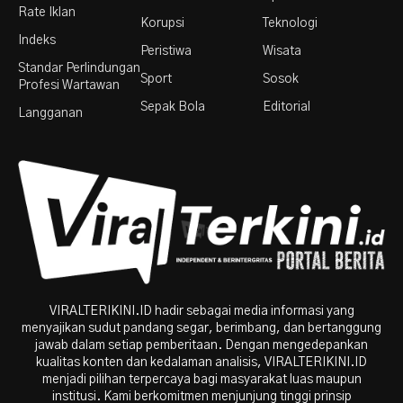
Rate Iklan
Korupsi
Teknologi
Indeks
Peristiwa
Wisata
Standar Perlindungan
Sport
Sosok
Profesi Wartawan
Sepak Bola
Editorial
Langganan
VIRALTERIKINI.ID hadir sebagai media informasi yang
menyajikan sudut pandang segar, berimbang, dan bertanggung
jawab dalam setiap pemberitaan. Dengan mengedepankan
kualitas konten dan kedalaman analisis, VIRALTERIKINI.ID
menjadi pilihan terpercaya bagi masyarakat luas maupun
institusi. Kami berkomitmen menjunjung tinggi prinsip