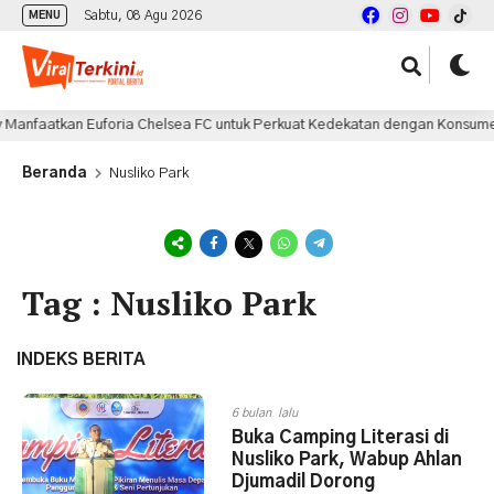
Sabtu, 08 Agu 2026
MENU
anfaatkan Euforia Chelsea FC untuk Perkuat Kedekatan dengan Konsumen 
Beranda
Nusliko Park
Tag : Nusliko Park
INDEKS BERITA
6 bulan lalu
Buka Camping Literasi di
Nusliko Park, Wabup Ahlan
Djumadil Dorong