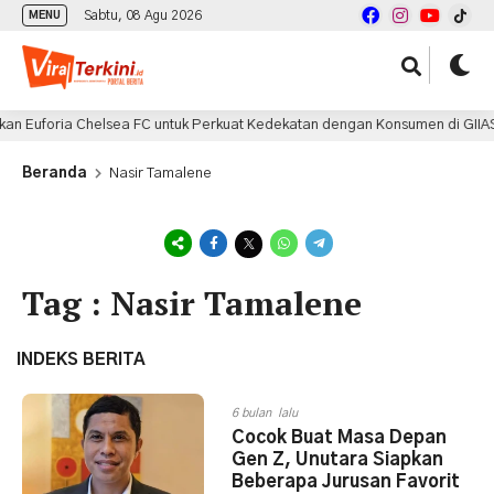
Sabtu, 08 Agu 2026
MENU
n Euforia Chelsea FC untuk Perkuat Kedekatan dengan Konsumen di GIIAS 
Beranda
Nasir Tamalene
Tag : Nasir Tamalene
INDEKS BERITA
6 bulan lalu
Cocok Buat Masa Depan
Gen Z, Unutara Siapkan
Beberapa Jurusan Favorit