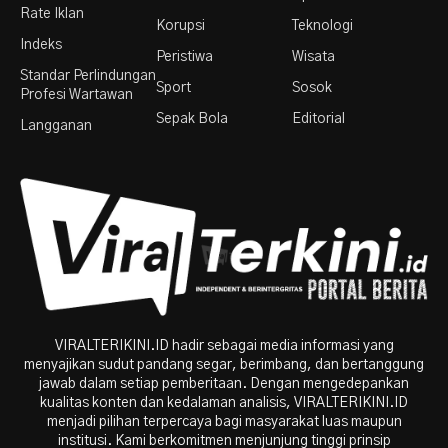
Rate Iklan
Korupsi
Teknologi
Indeks
Peristiwa
Wisata
Standar Perlindungan
Sport
Sosok
Profesi Wartawan
Sepak Bola
Editorial
Langganan
VIRALTERIKINI.ID hadir sebagai media informasi yang
menyajikan sudut pandang segar, berimbang, dan bertanggung
jawab dalam setiap pemberitaan. Dengan mengedepankan
kualitas konten dan kedalaman analisis, VIRALTERIKINI.ID
menjadi pilihan terpercaya bagi masyarakat luas maupun
institusi. Kami berkomitmen menjunjung tinggi prinsip