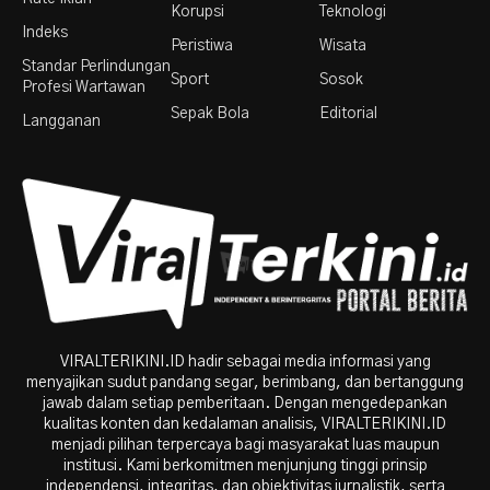
Korupsi
Teknologi
Indeks
Peristiwa
Wisata
Standar Perlindungan
Sport
Sosok
Profesi Wartawan
Sepak Bola
Editorial
Langganan
VIRALTERIKINI.ID hadir sebagai media informasi yang
menyajikan sudut pandang segar, berimbang, dan bertanggung
jawab dalam setiap pemberitaan. Dengan mengedepankan
kualitas konten dan kedalaman analisis, VIRALTERIKINI.ID
menjadi pilihan terpercaya bagi masyarakat luas maupun
institusi. Kami berkomitmen menjunjung tinggi prinsip
independensi, integritas, dan objektivitas jurnalistik, serta