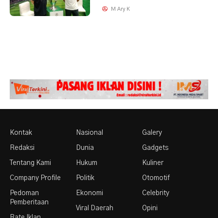
M Ary K
Kontak
Nasional
Galery
Redaksi
Dunia
Gadgets
Tentang Kami
Hukum
Kuliner
Company Profile
Politik
Otomotif
Pedoman
Ekonomi
Celebrity
Pemberitaan
Viral Daerah
Opini
Rate Iklan