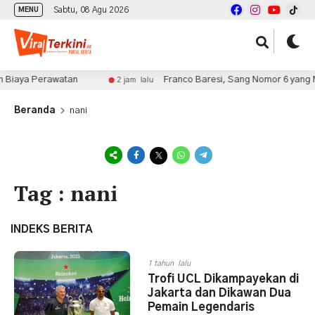
Sabtu, 08 Agu 2026
MENU
 Biaya Perawatan
Franco Baresi, Sang Nomor 6 yang M
2 jam lalu
Beranda
nani
Tag : nani
INDEKS BERITA
1 tahun lalu
Trofi UCL Dikampayekan di
Jakarta dan Dikawan Dua
Pemain Legendaris