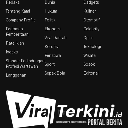
Redaksi
Dunia
Gadgets
Tentang Kami
Hukum
Kuliner
Company Profile
Politik
Otomotif
Pedoman
Ekonomi
Celebrity
Pemberitaan
Viral Daerah
Opini
Rate Iklan
Korupsi
Teknologi
Indeks
Peristiwa
Wisata
Standar Perlindungan
Sport
Sosok
Profesi Wartawan
Sepak Bola
Editorial
Langganan