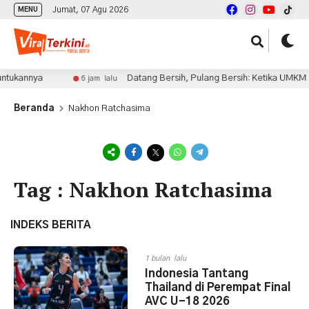
Jumat, 07 Agu 2026
MENU
tukannya
Datang Bersih, Pulang Bersih: Ketika UMKM Me
6 jam lalu
Beranda
Nakhon Ratchasima
Tag : Nakhon Ratchasima
INDEKS BERITA
1 bulan lalu
Indonesia Tantang
Thailand di Perempat Final
AVC U-18 2026