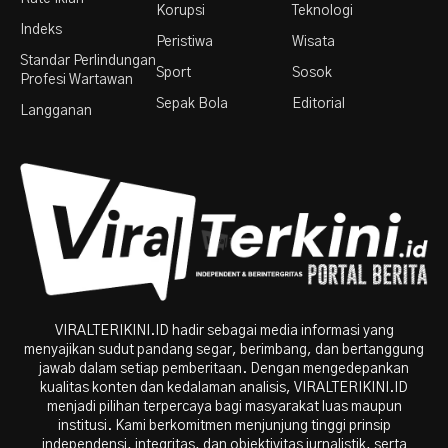
Korupsi
Teknologi
Indeks
Peristiwa
Wisata
Standar Perlindungan
Sport
Sosok
Profesi Wartawan
Sepak Bola
Editorial
Langganan
VIRALTERIKINI.ID hadir sebagai media informasi yang
menyajikan sudut pandang segar, berimbang, dan bertanggung
jawab dalam setiap pemberitaan. Dengan mengedepankan
kualitas konten dan kedalaman analisis, VIRALTERIKINI.ID
menjadi pilihan terpercaya bagi masyarakat luas maupun
institusi. Kami berkomitmen menjunjung tinggi prinsip
independensi, integritas, dan objektivitas jurnalistik, serta