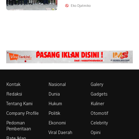
Eko Djatmiko
Kontak
Nasional
Galery
Redaksi
Dunia
Gadgets
Tentang Kami
Hukum
Kuliner
Company Profile
Politik
Otomotif
Pedoman
Ekonomi
Celebrity
Pemberitaan
Viral Daerah
Opini
Rate Iklan