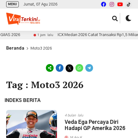
Jumat, 07 Agu 2026
MENU
IIAS 2026
ICX Medan 2026 Catat Transaksi Rp1,5 Miliar
1 jam lalu
Beranda
Moto3 2026
Tag : Moto3 2026
INDEKS BERITA
4 bulan lalu
Veda Ega Percaya Diri
Hadapi GP Amerika 2026
M Ary K