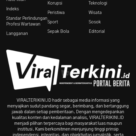
Korupsi
Teknologi
Indeks
Peristiwa
Wisata
Standar Perlindungan
Sport
Sosok
Profesi Wartawan
Sepak Bola
Editorial
Langganan
VIRALTERIKINI.ID hadir sebagai media informasi yang
menyajikan sudut pandang segar, berimbang, dan bertanggung
jawab dalam setiap pemberitaan. Dengan mengedepankan
kualitas konten dan kedalaman analisis, VIRALTERIKINI.ID
menjadi pilihan terpercaya bagi masyarakat luas maupun
institusi. Kami berkomitmen menjunjung tinggi prinsip
independensi, integritas, dan objektivitas jurnalistik, serta