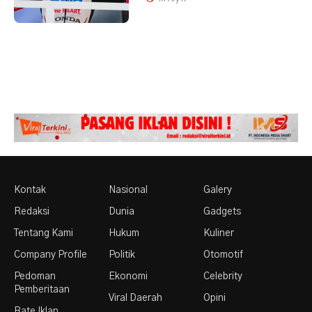
Kontak
Nasional
Galery
Redaksi
Dunia
Gadgets
Tentang Kami
Hukum
Kuliner
Company Profile
Politik
Otomotif
Pedoman
Ekonomi
Celebrity
Pemberitaan
Viral Daerah
Opini
Rate Iklan