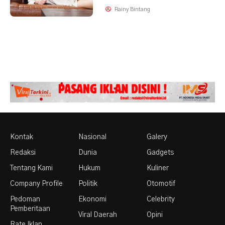
Rainy Bintang
Kontak
Nasional
Galery
Redaksi
Dunia
Gadgets
Tentang Kami
Hukum
Kuliner
Company Profile
Politik
Otomotif
Pedoman
Ekonomi
Celebrity
Pemberitaan
Viral Daerah
Opini
Rate Iklan