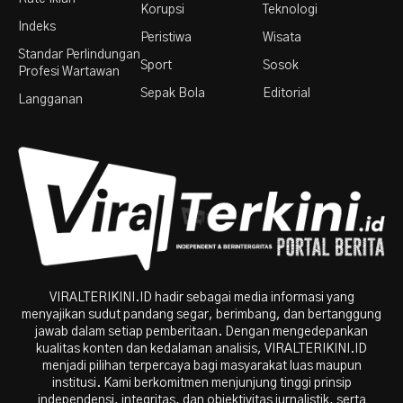
Korupsi
Teknologi
Indeks
Peristiwa
Wisata
Standar Perlindungan
Sport
Sosok
Profesi Wartawan
Sepak Bola
Editorial
Langganan
VIRALTERIKINI.ID hadir sebagai media informasi yang
menyajikan sudut pandang segar, berimbang, dan bertanggung
jawab dalam setiap pemberitaan. Dengan mengedepankan
kualitas konten dan kedalaman analisis, VIRALTERIKINI.ID
menjadi pilihan terpercaya bagi masyarakat luas maupun
institusi. Kami berkomitmen menjunjung tinggi prinsip
independensi, integritas, dan objektivitas jurnalistik, serta