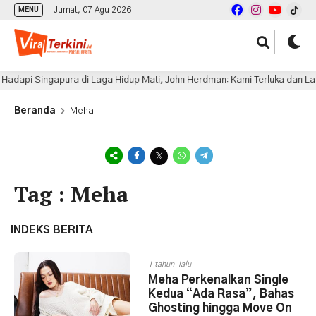
Jumat, 07 Agu 2026
MENU
Hadapi Singapura di Laga Hidup Mati, John Herdman: Kami Terluka dan La
Beranda
Meha
Tag : Meha
INDEKS BERITA
1 tahun lalu
Meha Perkenalkan Single
Kedua “Ada Rasa”, Bahas
Ghosting hingga Move On