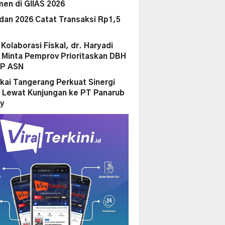
en di GIIAS 2026
dan 2026 Catat Transaksi Rp1,5
i Kolaborasi Fiskal, dr. Haryadi
Minta Pemprov Prioritaskan DBH
PP ASN
kai Tangerang Perkuat Sinergi
 Lewat Kunjungan ke PT Panarub
ry