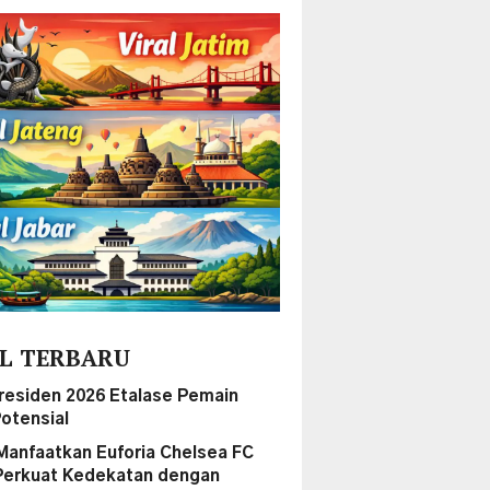
L TERBARU
Presiden 2026 Etalase Pemain
otensial
Manfaatkan Euforia Chelsea FC
Perkuat Kedekatan dengan