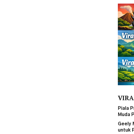
VIRA
Piala 
Muda P
Geely 
untuk 