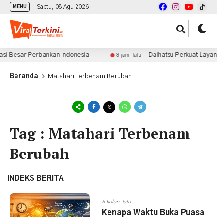
Sabtu, 08 Agu 2026
MENU
si Besar Perbankan Indonesia
Daihatsu Perkuat Layanan
8 jam lalu
Beranda
Matahari Terbenam Berubah
Tag : Matahari Terbenam
Berubah
INDEKS BERITA
5 bulan lalu
Kenapa Waktu Buka Puasa