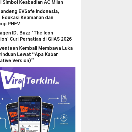
i Simbol Keabadian AC Milan
andeng EVSafe Indonesia,
 Edukasi Keamanan dan
ogi PHEV
agen ID. Buzz ‘The Icon
ion’ Curi Perhatian di GIIAS 2026
eventeen Kembali Membawa Luka
rinduan Lewat “Apa Kabar
ative Version)”