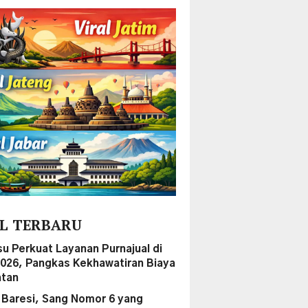
L TERBARU
su Perkuat Layanan Purnajual di
2026, Pangkas Kekhawatiran Biaya
tan
 Baresi, Sang Nomor 6 yang