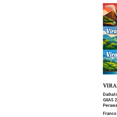
VIRA
Daihat
GIIAS 
Perawa
Franco