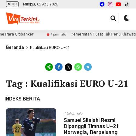
Minggu, 09 Agu 2026
MENU
 Para Citibanker
Pemerintah Pusat Tak Perlu Khawatir B
7 jam lalu
Beranda
Kualifikasi EURO U-21
Tag : Kualifikasi EURO U-21
INDEKS BERITA
1 tahun lalu
Samuel Silalahi Resmi
Dipanggil Timnas U-21
Norwegia, Berpeluang