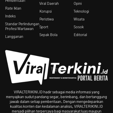
Pemberitaan
Viral Daerah
Opini
Rate Iklan
Korupsi
Teknologi
Indeks
Peristiwa
Wisata
Standar Perlindungan
Sport
Sosok
Profesi Wartawan
Sepak Bola
Editorial
Langganan
VIRALTERIKINI.ID hadir sebagai media informasi yang
menyajikan sudut pandang segar, berimbang, dan bertanggung
jawab dalam setiap pemberitaan. Dengan mengedepankan
kualitas konten dan kedalaman analisis, VIRALTERIKINI.ID
menjadi pilihan terpercaya bagi masyarakat luas maupun