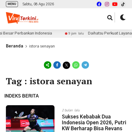
Sabtu, 08 Agu 2026
MENU
 Besar Perbankan Indonesia
Daihatsu Perkuat Layanan P
9 jam lalu
Beranda
istora senayan
Tag : istora senayan
INDEKS BERITA
2 bulan lalu
Sukses Kebabak Dua
Indonesia Open 2026, Putri
KW Berharap Bisa Revans