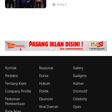
M Ary K
Kontak
Nasional
Galery
Redaksi
Dunia
Gadgets
Tentang Kami
Hukum
Kuliner
Company Profile
Politik
Otomotif
Pedoman
Ekonomi
Celebrity
Pemberitaan
Viral Daerah
Opini
Rate Iklan