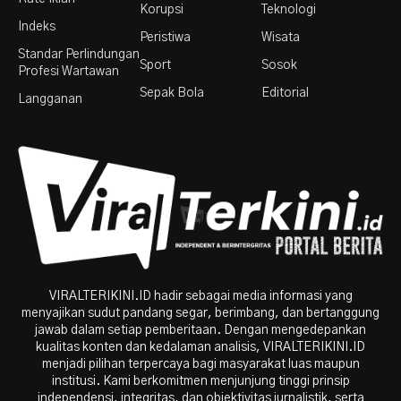
Korupsi
Teknologi
Indeks
Peristiwa
Wisata
Standar Perlindungan
Sport
Sosok
Profesi Wartawan
Sepak Bola
Editorial
Langganan
VIRALTERIKINI.ID hadir sebagai media informasi yang
menyajikan sudut pandang segar, berimbang, dan bertanggung
jawab dalam setiap pemberitaan. Dengan mengedepankan
kualitas konten dan kedalaman analisis, VIRALTERIKINI.ID
menjadi pilihan terpercaya bagi masyarakat luas maupun
institusi. Kami berkomitmen menjunjung tinggi prinsip
independensi, integritas, dan objektivitas jurnalistik, serta