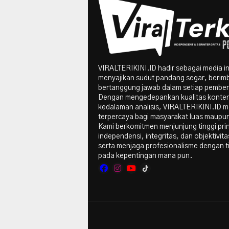
VIRALTERIKINI.ID hadir sebagai media i
menyajikan sudut pandang segar, berim
bertanggung jawab dalam setiap pember
Dengan mengedepankan kualitas konte
kedalaman analisis, VIRALTERIKINI.ID me
terpercaya bagi masyarakat luas maupun 
Kami berkomitmen menjunjung tinggi pri
independensi, integritas, dan objektivitas
serta menjaga profesionalisme dengan t
pada kepentingan mana pun.