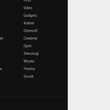
Foto
Video
Gadgets
Kuliner
Otomotif
rah
Celebrity
Opini
Teknologi
Wisata
la
Femina
Sosok