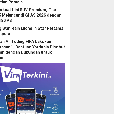
tian Pemain
erkuat Lini SUV Premium, The
 Meluncur di GIIAS 2026 dengan
196 PS
ng Wan Raih Michelin Star Pertama
gapura
an Ali Tuding FIFA Lakukan
asan”, Bantuan Yordania Disebut
kan dengan Dukungan untuk
no