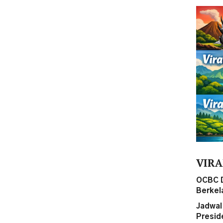
VIRA
OCBC 
Berkel
Jadwal 
Presid