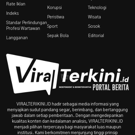
Rate Iklan
Korupsi
Teknologi
Indeks
Peristiwa
Wisata
Standar Perlindungan
Sport
Sosok
Profesi Wartawan
Sepak Bola
Editorial
Langganan
VIRALTERIKINI.ID hadir sebagai media informasi yang
menyajikan sudut pandang segar, berimbang, dan bertanggung
jawab dalam setiap pemberitaan. Dengan mengedepankan
kualitas konten dan kedalaman analisis, VIRALTERIKINI.ID
menjadi pilihan terpercaya bagi masyarakat luas maupun
institusi. Kami berkomitmen menjunjung tinggi prinsip