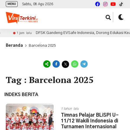
Sabtu, 08 Agu 2026
MENU
DFSK Gandeng EVSafe Indonesia, Dorong Edukasi Kea
1 jam lalu
Beranda
Barcelona 2025
Tag : Barcelona 2025
INDEKS BERITA
1 tahun lalu
Timnas Pelajar BLiSPI U-
11/12 Wakili Indonesia di
Turnamen Internasional