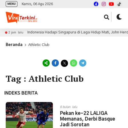
Kamis, 06 Agu 2026
MENU
Indonesia Hadapi Singapura di Laga Hidup Mati, John Herd
2 jam lalu
Beranda
Athletic Club
Tag : Athletic Club
INDEKS BERITA
6 bulan lalu
Pekan ke-22 LALIGA
Memanas, Derbi Basque
Jadi Sorotan