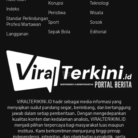
Korupsi
Teknologi
Indeks
Peristiwa
Wisata
Standar Perlindungan
Sport
Sosok
Profesi Wartawan
Sepak Bola
Editorial
Langganan
VIRALTERIKINI.ID hadir sebagai media informasi yang
menyajikan sudut pandang segar, berimbang, dan bertanggung
jawab dalam setiap pemberitaan. Dengan mengedepankan
kualitas konten dan kedalaman analisis, VIRALTERIKINI.ID
menjadi pilihan terpercaya bagi masyarakat luas maupun
institusi. Kami berkomitmen menjunjung tinggi prinsip
independensi, integritas, dan objektivitas jurnalistik, serta