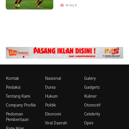
M Ary K
Kontak
Nasional
Galery
Redaksi
Dunia
Gadgets
Tentang Kami
Hukum
Kuliner
Company Profile
Politik
Otomotif
Pedoman
Ekonomi
Celebrity
Pemberitaan
Viral Daerah
Opini
Rate Iklan