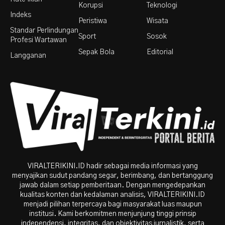
Korupsi
Teknologi
Indeks
Peristiwa
Wisata
Standar Perlindungan
Sport
Sosok
Profesi Wartawan
Sepak Bola
Editorial
Langganan
VIRALTERIKINI.ID hadir sebagai media informasi yang
menyajikan sudut pandang segar, berimbang, dan bertanggung
jawab dalam setiap pemberitaan. Dengan mengedepankan
kualitas konten dan kedalaman analisis, VIRALTERIKINI.ID
menjadi pilihan terpercaya bagi masyarakat luas maupun
institusi. Kami berkomitmen menjunjung tinggi prinsip
independensi, integritas, dan objektivitas jurnalistik, serta