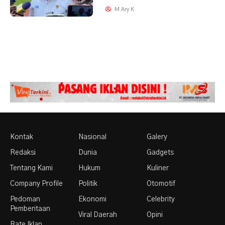
M Ary K
Kontak
Nasional
Galery
Redaksi
Dunia
Gadgets
Tentang Kami
Hukum
Kuliner
Company Profile
Politik
Otomotif
Pedoman
Ekonomi
Celebrity
Pemberitaan
Viral Daerah
Opini
Rate Iklan