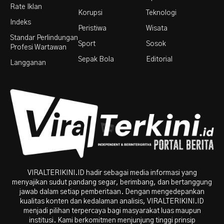
Rate Iklan
Korupsi
Teknologi
Indeks
Peristiwa
Wisata
Standar Perlindungan
Sport
Sosok
Profesi Wartawan
Sepak Bola
Editorial
Langganan
VIRALTERIKINI.ID hadir sebagai media informasi yang
menyajikan sudut pandang segar, berimbang, dan bertanggung
jawab dalam setiap pemberitaan. Dengan mengedepankan
kualitas konten dan kedalaman analisis, VIRALTERIKINI.ID
menjadi pilihan terpercaya bagi masyarakat luas maupun
institusi. Kami berkomitmen menjunjung tinggi prinsip