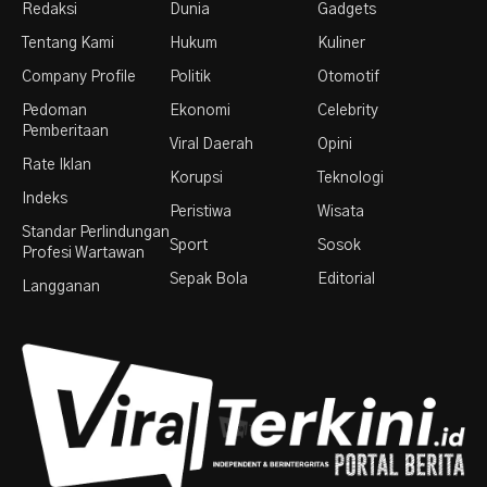
Redaksi
Dunia
Gadgets
Tentang Kami
Hukum
Kuliner
Company Profile
Politik
Otomotif
Pedoman
Ekonomi
Celebrity
Pemberitaan
Viral Daerah
Opini
Rate Iklan
Korupsi
Teknologi
Indeks
Peristiwa
Wisata
Standar Perlindungan
Sport
Sosok
Profesi Wartawan
Sepak Bola
Editorial
Langganan