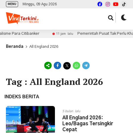
Minggu, 09 Agu 2026
MENU
sme Para Citibanker
Pemerintah Pusat Tak Perlu Khawa
11 jam lalu
Beranda
All England 2026
Tag : All England 2026
INDEKS BERITA
5 bulan lalu
All England 2026:
Leo/Bagas Tersingkir
Cepat