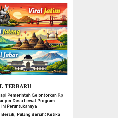
L TERBARU
iap! Pemerintah Gelontorkan Rp
liar per Desa Lewat Program
, Ini Peruntukannya
 Bersih, Pulang Bersih: Ketika