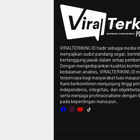
VIRALTERIKINI.ID hadir sebagai media i
menyajikan sudut pandang segar, berim
bertanggung jawab dalam setiap pember
Dengan mengedepankan kualitas konte
kedalaman analisis, VIRALTERIKINI.ID me
terpercaya bagi masyarakat luas maupun 
Kami berkomitmen menjunjung tinggi pri
independensi, integritas, dan objektivitas
serta menjaga profesionalisme dengan t
pada kepentingan mana pun.