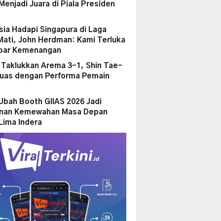
enjadi Juara di Piala Presiden
sia Hadapi Singapura di Laga
Mati, John Herdman: Kami Terluka
par Kemenangan
a Taklukkan Arema 3-1, Shin Tae-
uas dengan Performa Pemain
Ubah Booth GIIAS 2026 Jadi
anan Kemewahan Masa Depan
Lima Indera