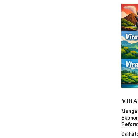
VIRA
Mengen
Ekonom 
Reform
Daihat