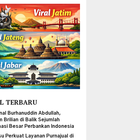
L TERBARU
al Burhanuddin Abdullah,
Brilian di Balik Sejumlah
asi Besar Perbankan Indonesia
su Perkuat Layanan Purnajual di