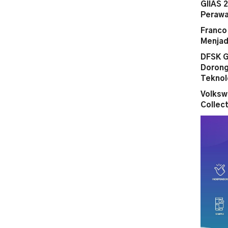
GIIAS 
Perawa
Franco
Menjad
DFSK G
Dorong
Teknol
Volksw
Collect