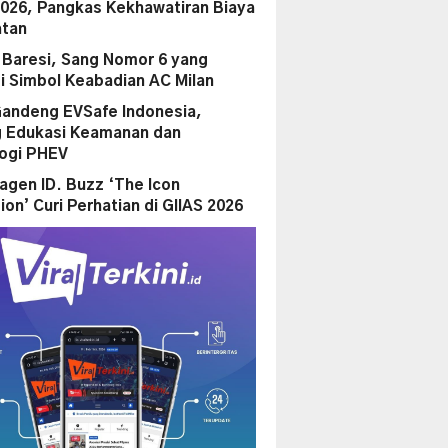
2026, Pangkas Kekhawatiran Biaya
tan
 Baresi, Sang Nomor 6 yang
i Simbol Keabadian AC Milan
andeng EVSafe Indonesia,
 Edukasi Keamanan dan
ogi PHEV
agen ID. Buzz ‘The Icon
ion’ Curi Perhatian di GIIAS 2026