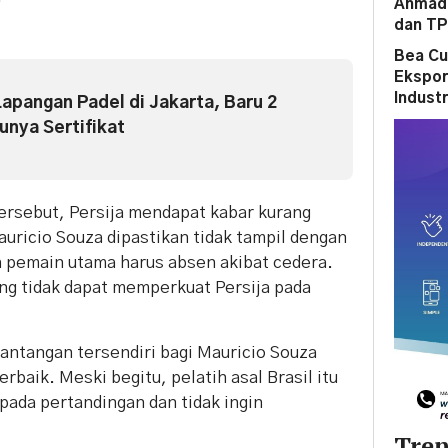
Ahmad 
dan T
Bea Cu
Ekspor
Indust
Lapangan Padel di Jakarta, Baru 2
unya Sertifikat
ersebut, Persija mendapat kabar kurang
ricio Souza dipastikan tidak tampil dengan
 pemain utama harus absen akibat cedera.
ng tidak dapat memperkuat Persija pada
tantangan tersendiri bagi Mauricio Souza
baik. Meski begitu, pelatih asal Brasil itu
ada pertandingan dan tidak ingin
Tren