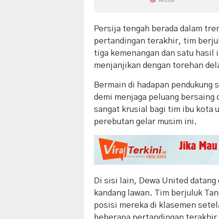
Arthur
Persija tengah berada dalam tre
pertandingan terakhir, tim ber
tiga kemenangan dan satu hasil 
menjanjikan dengan torehan del
Bermain di hadapan pendukung s
demi menjaga peluang bersaing di
sangat krusial bagi tim ibu kota
perebutan gelar musim ini.
Di sisi lain, Dewa United datang
kandang lawan. Tim berjuluk Tan
posisi mereka di klasemen setel
beberapa pertandingan terakhir