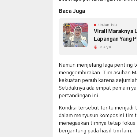
Baca Juga
4 bulan lalu
Viral! Maraknya 
Lapangan Yang P
M Ary K
Namun menjelang laga penting t
menggembirakan. Tim asuhan Mau
kekuatan penuh karena sejumlah
Setidaknya ada empat pemain ya
pertandingan ini.
Kondisi tersebut tentu menjadi 
dalam menyusun komposisi tim ter
menegaskan timnya tetap fokus p
bergantung pada hasil tim lain.