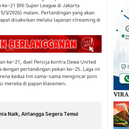
 ke-21 BRI Super League di Jakarta
15/3/2026) malam. Pertandingan yang akan
dapat disaksikan melalui layanan streaming di
an ke-21, duel Persija kontra Dewa United
 dengan pertandingan pekan ke-25. Laga ini
karena kedua tim sama-sama mengincar poin
si mereka di papan klasemen.
VIR
ia Naik, Airlangga Segera Temui