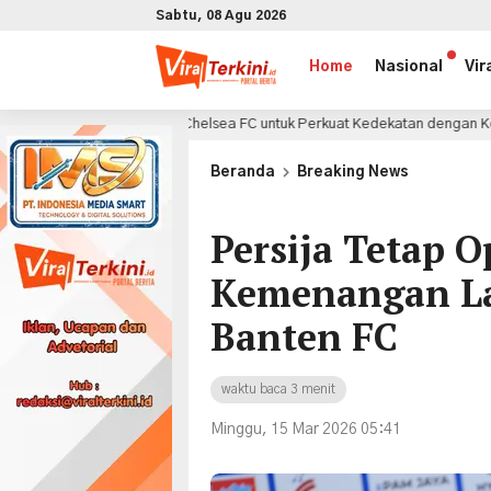
Sabtu, 08 Agu 2026
Home
Nasional
Vir
oria Chelsea FC untuk Perkuat Kedekatan dengan Konsumen di GIIAS 2026
x
Beranda
Breaking News
Persija Tetap O
Kemenangan L
Banten FC
waktu baca 3 menit
Minggu, 15 Mar 2026 05:41