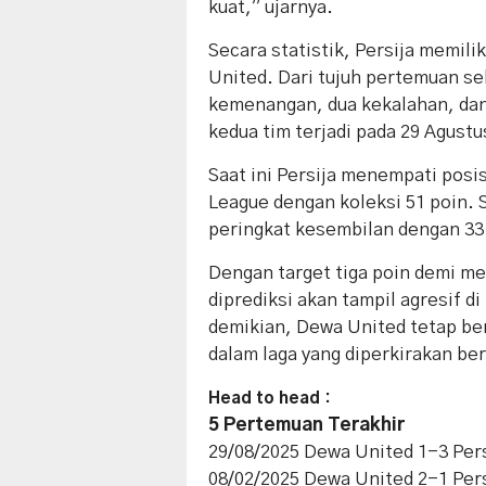
kuat,” ujarnya.
Secara statistik, Persija memili
United. Dari tujuh pertemuan s
kemenangan, dua kekalahan, dan
kedua tim terjadi pada 29 Agustu
Saat ini Persija menempati posi
League dengan koleksi 51 poin. 
peringkat kesembilan dengan 33
Dengan target tiga poin demi men
diprediksi akan tampil agresif 
demikian, Dewa United tetap b
dalam laga yang diperkirakan be
Head to head :
5 Pertemuan Terakhir
29/08/2025 Dewa United 1-3 Pers
08/02/2025 Dewa United 2-1 Pers