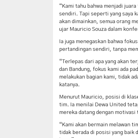
“Kami tahu bahwa menjadi juara 
sendiri. Tapi seperti yang saya
akan dimainkan, semua orang mem
ujar Mauricio Souza dalam konfer
Ia juga menegaskan bahwa fokus
pertandingan sendiri, tanpa mem
“Terlepas dari apa yang akan te
dan Bandung, fokus kami ada pad
melakukan bagian kami, tidak ad
katanya.
Menurut Mauricio, posisi di kl
tim. Ia menilai Dewa United tet
mereka datang dengan motivasi ti
“Kami akan bermain melawan ti
tidak berada di posisi yang baik