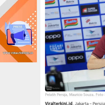
Pelatih Persija, Mauricio Souza. Foto :
Viralterkini.id
, Jakarta – Persi