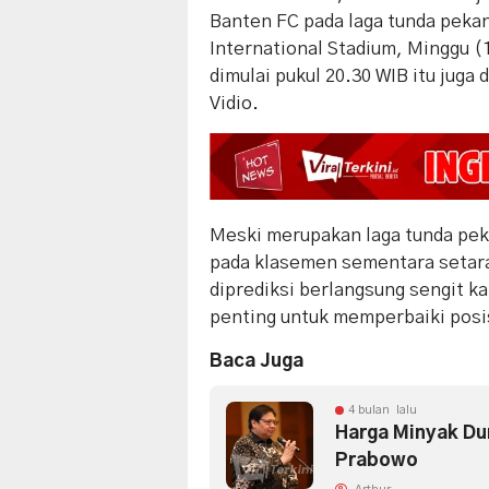
Banten FC pada laga tunda pekan
International Stadium, Minggu (
dimulai pukul 20.30 WIB itu juga 
Vidio.
Meski merupakan laga tunda pek
pada klasemen sementara setara
diprediksi berlangsung sengit 
penting untuk memperbaiki posi
Baca Juga
4 bulan lalu
Harga Minyak Dun
Prabowo