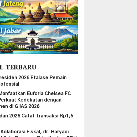
L TERBARU
Presiden 2026 Etalase Pemain
otensial
Manfaatkan Euforia Chelsea FC
Perkuat Kedekatan dengan
en di GIIAS 2026
dan 2026 Catat Transaksi Rp1,5
i Kolaborasi Fiskal, dr. Haryadi