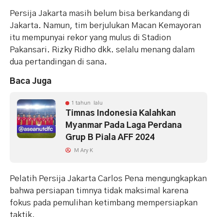
Persija Jakarta masih belum bisa berkandang di
Jakarta. Namun, tim berjulukan Macan Kemayoran
itu mempunyai rekor yang mulus di Stadion
Pakansari. Rizky Ridho dkk. selalu menang dalam
dua pertandingan di sana.
Baca Juga
1 tahun lalu
Timnas Indonesia Kalahkan
Myanmar Pada Laga Perdana
Grup B Piala AFF 2024
M Ary K
Pelatih Persija Jakarta Carlos Pena mengungkapkan
bahwa persiapan timnya tidak maksimal karena
fokus pada pemulihan ketimbang mempersiapkan
taktik.