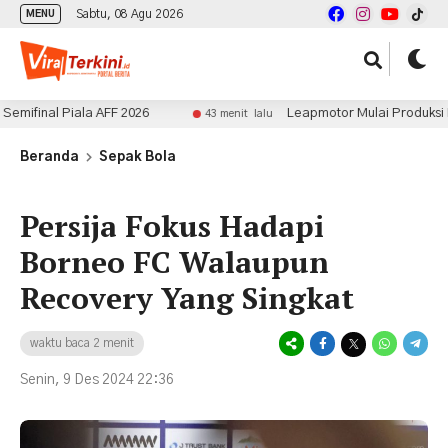
Sabtu, 08 Agu 2026
MENU
al Piala AFF 2026
Leapmotor Mulai Produksi Lokal di 
43 menit lalu
Beranda
Sepak Bola
Persija Fokus Hadapi
Borneo FC Walaupun
Recovery Yang Singkat
waktu baca 2 menit
Senin, 9 Des 2024 22:36