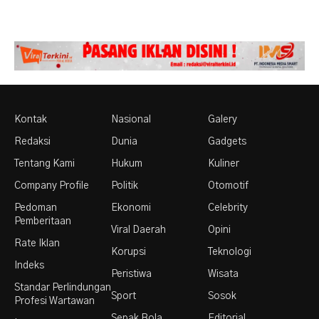
Kontak
Nasional
Galery
Redaksi
Dunia
Gadgets
Tentang Kami
Hukum
Kuliner
Company Profile
Politik
Otomotif
Pedoman
Ekonomi
Celebrity
Pemberitaan
Viral Daerah
Opini
Rate Iklan
Korupsi
Teknologi
Indeks
Peristiwa
Wisata
Standar Perlindungan
Sport
Sosok
Profesi Wartawan
Sepak Bola
Editorial