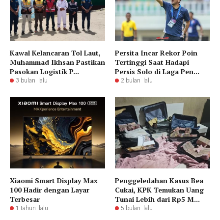
Kawal Kelancaran Tol Laut,
Persita Incar Rekor Poin
Muhammad Ikhsan Pastikan
Tertinggi Saat Hadapi
Pasokan Logistik P...
Persis Solo di Laga Pen...
3 bulan lalu
2 bulan lalu
Xiaomi Smart Display Max
Penggeledahan Kasus Bea
100 Hadir dengan Layar
Cukai, KPK Temukan Uang
Terbesar
Tunai Lebih dari Rp5 M...
1 tahun lalu
5 bulan lalu