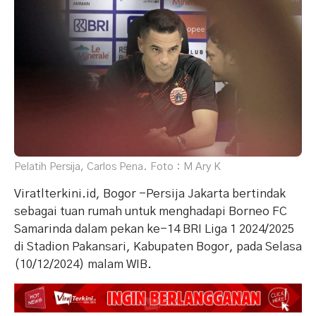
Pelatih Persija, Carlos Pena. Foto : M Ary K
Viratlterkini.id, Bogor -Persija Jakarta bertindak
sebagai tuan rumah untuk menghadapi Borneo FC
Samarinda dalam pekan ke-14 BRI Liga 1 2024/2025
di Stadion Pakansari, Kabupaten Bogor, pada Selasa
(10/12/2024) malam WIB.