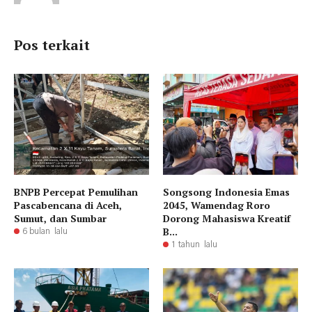
Pos terkait
BNPB Percepat Pemulihan
Songsong Indonesia Emas
Pascabencana di Aceh,
2045, Wamendag Roro
Sumut, dan Sumbar
Dorong Mahasiswa Kreatif
B...
6 bulan lalu
1 tahun lalu