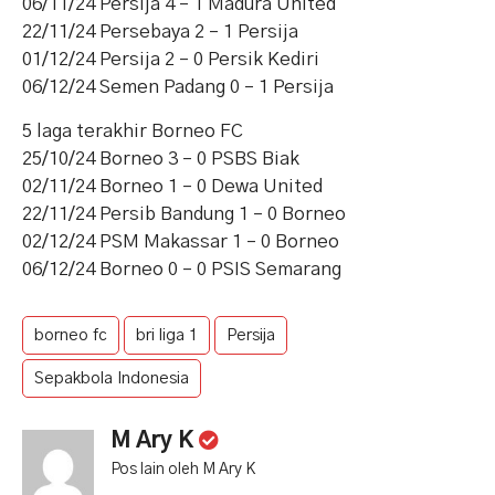
06/11/24 Persija 4 – 1 Madura United
22/11/24 Persebaya 2 – 1 Persija
01/12/24 Persija 2 – 0 Persik Kediri
06/12/24 Semen Padang 0 – 1 Persija
5 laga terakhir Borneo FC
25/10/24 Borneo 3 – 0 PSBS Biak
02/11/24 Borneo 1 – 0 Dewa United
22/11/24 Persib Bandung 1 – 0 Borneo
02/12/24 PSM Makassar 1 – 0 Borneo
06/12/24 Borneo 0 – 0 PSIS Semarang
borneo fc
bri liga 1
Persija
Sepakbola Indonesia
M Ary K
Pos lain oleh M Ary K