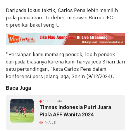
Daripada fokus taktik, Carlos Pena lebih memilih
pada pemulihan. Terlebih, melawan Borneo FC
diprediksi bakal sengit.
“Persiapan kami memang pendek, lebih pendek
daripada biasanya karena kami hanya jeda 3 hari dari
satu pertandingan,” kata Carlos Pena dalam
konferensi pers jelang laga, Senin (9/12/2024).
Baca Juga
1 tahun lalu
Timnas Indonesia Putri Juara
Piala AFF Wanita 2024
M Ary K