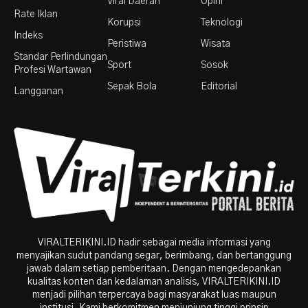
Viral Daerah
Opini
Rate Iklan
Korupsi
Teknologi
Indeks
Peristiwa
Wisata
Standar Perlindungan
Sport
Sosok
Profesi Wartawan
Sepak Bola
Editorial
Langganan
VIRALTERIKINI.ID hadir sebagai media informasi yang
menyajikan sudut pandang segar, berimbang, dan bertanggung
jawab dalam setiap pemberitaan. Dengan mengedepankan
kualitas konten dan kedalaman analisis, VIRALTERIKINI.ID
menjadi pilihan terpercaya bagi masyarakat luas maupun