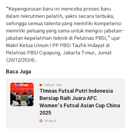
“Kepengurusan baru ini mencoba proses baru
dalam rekrutmen pelatih, yakni secara terbuka,
sehingga semua talenta yang memiliki kompetensi
memiliki peluang yang sama untuk mengisi jabatan-
jabatan kepelatihan teknik di Pelatnas PBSI,” ujar
Wakil Ketua Umum I PP PBSI Taufik Hidayat di
Pelatnas PBSI Cipayung, Jakarta Timur, Jumat
(20/12/2024).
Baca Juga
1 tahun lalu
Timnas Futsal Putri Indonesia
Bersiap Raih Juara AFC
Women’s Futsal Asian Cup China
2025
M Ary K