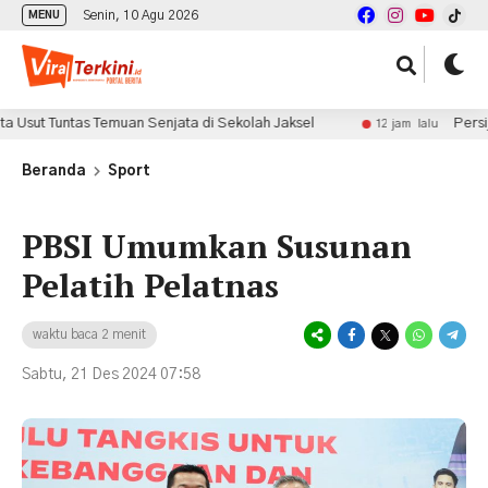
Senin, 10 Agu 2026
MENU
ntas Temuan Senjata di Sekolah Jaksel
Persija Seruka
12 jam lalu
Beranda
Sport
PBSI Umumkan Susunan
Pelatih Pelatnas
waktu baca 2 menit
Sabtu, 21 Des 2024 07:58