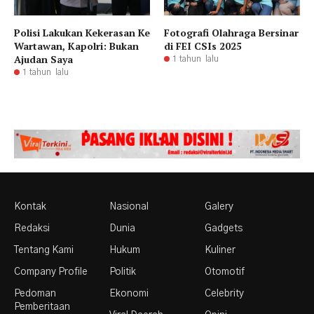
Polisi Lakukan Kekerasan Ke
Fotografi Olahraga Bersinar
Wartawan, Kapolri: Bukan
di FEI CSIs 2025
Ajudan Saya
1 tahun lalu
1 tahun lalu
Kontak
Nasional
Galery
Redaksi
Dunia
Gadgets
Tentang Kami
Hukum
Kuliner
Company Profile
Politik
Otomotif
Pedoman
Ekonomi
Celebrity
Pemberitaan