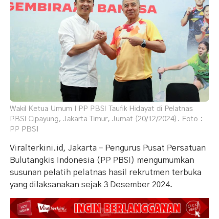
Wakil Ketua Umum I PP PBSI Taufik Hidayat di Pelatnas
PBSI Cipayung, Jakarta Timur, Jumat (20/12/2024). Foto :
PP PBSI
Viralterkini.id, Jakarta – Pengurus Pusat Persatuan
Bulutangkis Indonesia (PP PBSI) mengumumkan
susunan pelatih pelatnas hasil rekrutmen terbuka
yang dilaksanakan sejak 3 Desember 2024.