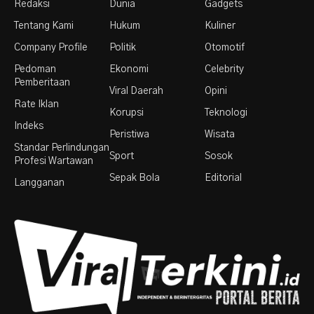
Redaksi
Dunia
Gadgets
Tentang Kami
Hukum
Kuliner
Company Profile
Politik
Otomotif
Pedoman
Ekonomi
Celebrity
Pemberitaan
Viral Daerah
Opini
Rate Iklan
Korupsi
Teknologi
Indeks
Peristiwa
Wisata
Standar Perlindungan
Sport
Sosok
Profesi Wartawan
Sepak Bola
Editorial
Langganan