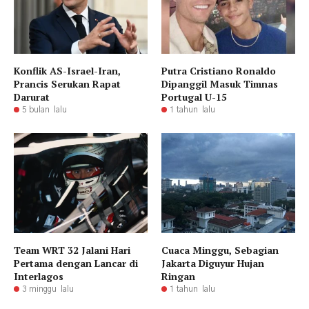
Konflik AS-Israel-Iran,
Putra Cristiano Ronaldo
Prancis Serukan Rapat
Dipanggil Masuk Timnas
Darurat
Portugal U-15
5 bulan lalu
1 tahun lalu
Team WRT 32 Jalani Hari
Cuaca Minggu, Sebagian
Pertama dengan Lancar di
Jakarta Diguyur Hujan
Interlagos
Ringan
3 minggu lalu
1 tahun lalu