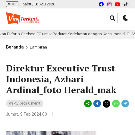
Sabtu, 08 Agu 2026
MENU
uforia Chelsea FC untuk Perkuat Kedekatan dengan Konsumen di GIIAS 202
Beranda
Lampiran
Direktur Executive Trust
Indonesia, Azhari
Ardinal_foto Herald_mak
waktu baca 0 menit
Jumat, 9 Feb 2024 00:11