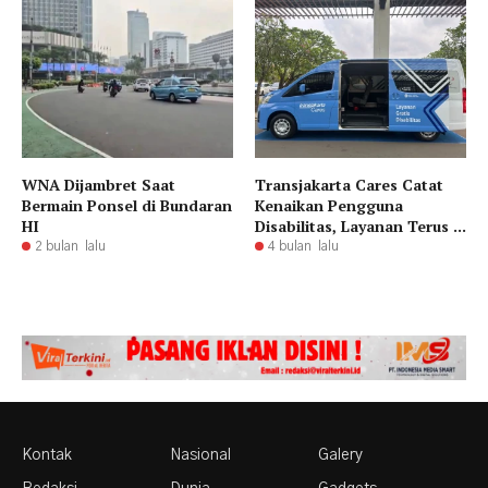
WNA Dijambret Saat
Transjakarta Cares Catat
Bermain Ponsel di Bundaran
Kenaikan Pengguna
HI
Disabilitas, Layanan Terus ...
2 bulan lalu
4 bulan lalu
Kontak
Nasional
Galery