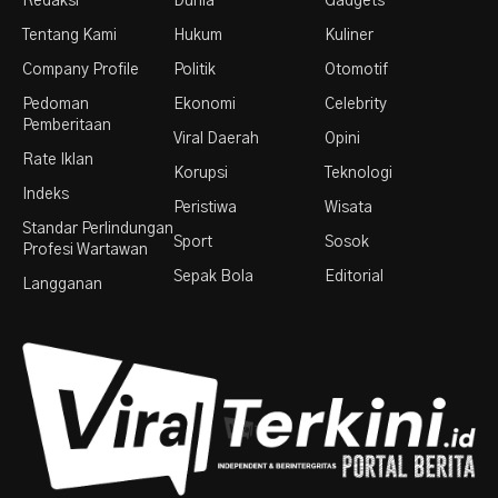
Redaksi
Dunia
Gadgets
Tentang Kami
Hukum
Kuliner
Company Profile
Politik
Otomotif
Pedoman
Ekonomi
Celebrity
Pemberitaan
Viral Daerah
Opini
Rate Iklan
Korupsi
Teknologi
Indeks
Peristiwa
Wisata
Standar Perlindungan
Sport
Sosok
Profesi Wartawan
Sepak Bola
Editorial
Langganan