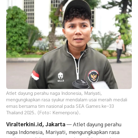
Atlet dayung perahu naga Indonesia, Mariyati,
mengungkapkan rasa syukur mendalam usai meraih medali
emas bersama tim nasional pada SEA Games ke-33
Thailand 2025. (Foto: Kemenpora).
Viralterkini.id, Jakarta
— Atlet dayung perahu
naga Indonesia, Mariyati, mengungkapkan rasa