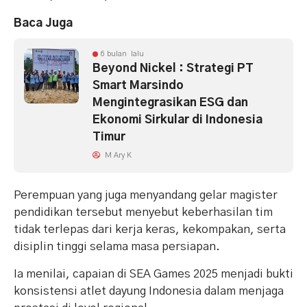
Baca Juga
6 bulan lalu
Beyond Nickel : Strategi PT
Smart Marsindo
Mengintegrasikan ESG dan
Ekonomi Sirkular di Indonesia
Timur
M Ary K
Perempuan yang juga menyandang gelar magister
pendidikan tersebut menyebut keberhasilan tim
tidak terlepas dari kerja keras, kekompakan, serta
disiplin tinggi selama masa persiapan.
Ia menilai, capaian di SEA Games 2025 menjadi bukti
konsistensi atlet dayung Indonesia dalam menjaga