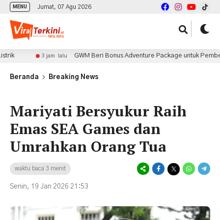
Jumat, 07 Agu 2026
MENU
GWM Beri Bonus Adventure Package untuk Pembeli Tank 300 
3 jam lalu
Beranda
Breaking News
Mariyati Bersyukur Raih
Emas SEA Games dan
Umrahkan Orang Tua
waktu baca 3 menit
Senin, 19 Jan 2026 21:53