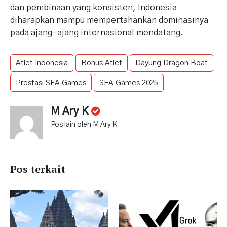
dan pembinaan yang konsisten, Indonesia
diharapkan mampu mempertahankan dominasinya
pada ajang-ajang internasional mendatang.
Atlet Indonesia
Bonus Atlet
Dayung Dragon Boat
Prestasi SEA Games
SEA Games 2025
M Ary K
Pos lain oleh M Ary K
Pos terkait