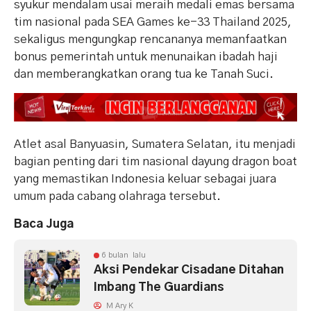
syukur mendalam usai meraih medali emas bersama
tim nasional pada SEA Games ke-33 Thailand 2025,
sekaligus mengungkap rencananya memanfaatkan
bonus pemerintah untuk menunaikan ibadah haji
dan memberangkatkan orang tua ke Tanah Suci.
Atlet asal Banyuasin, Sumatera Selatan, itu menjadi
bagian penting dari tim nasional dayung dragon boat
yang memastikan Indonesia keluar sebagai juara
umum pada cabang olahraga tersebut.
Baca Juga
6 bulan lalu
Aksi Pendekar Cisadane Ditahan
Imbang The Guardians
M Ary K