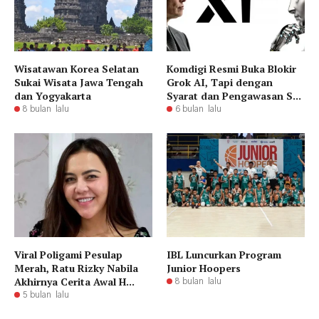
Wisatawan Korea Selatan
Komdigi Resmi Buka Blokir
Sukai Wisata Jawa Tengah
Grok AI, Tapi dengan
dan Yogyakarta
Syarat dan Pengawasan S...
8 bulan lalu
6 bulan lalu
Viral Poligami Pesulap
IBL Luncurkan Program
Merah, Ratu Rizky Nabila
Junior Hoopers
Akhirnya Cerita Awal H...
8 bulan lalu
5 bulan lalu