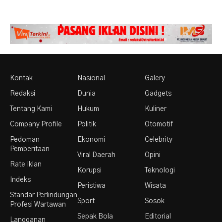
Kontak
Nasional
Galery
Redaksi
Dunia
Gadgets
Tentang Kami
Hukum
Kuliner
Company Profile
Politik
Otomotif
Pedoman
Ekonomi
Celebrity
Pemberitaan
Viral Daerah
Opini
Rate Iklan
Korupsi
Teknologi
Indeks
Peristiwa
Wisata
Standar Perlindungan
Sport
Sosok
Profesi Wartawan
Sepak Bola
Editorial
Langganan