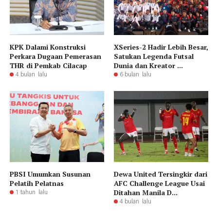
KPK Dalami Konstruksi
XSeries-2 Hadir Lebih Besar,
Perkara Dugaan Pemerasan
Satukan Legenda Futsal
THR di Pemkab Cilacap
Dunia dan Kreator ...
4 bulan lalu
6 bulan lalu
PBSI Umumkan Susunan
Dewa United Tersingkir dari
Pelatih Pelatnas
AFC Challenge League Usai
Ditahan Manila D...
1 tahun lalu
4 bulan lalu