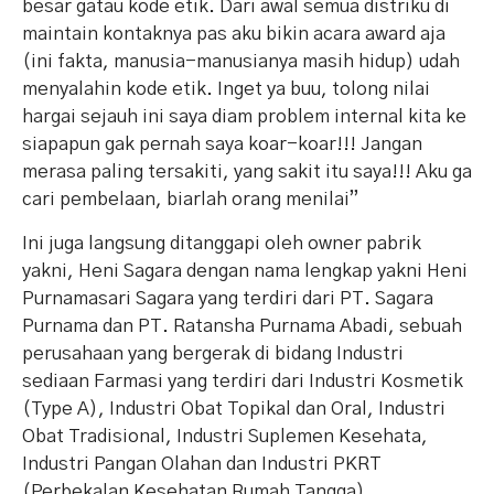
besar gatau kode etik. Dari awal semua distriku di
maintain kontaknya pas aku bikin acara award aja
(ini fakta, manusia-manusianya masih hidup) udah
menyalahin kode etik. Inget ya buu, tolong nilai
hargai sejauh ini saya diam problem internal kita ke
siapapun gak pernah saya koar-koar!!! Jangan
merasa paling tersakiti, yang sakit itu saya!!! Aku ga
cari pembelaan, biarlah orang menilai”
Ini juga langsung ditanggapi oleh owner pabrik
yakni, Heni Sagara dengan nama lengkap yakni Heni
Purnamasari Sagara yang terdiri dari PT. Sagara
Purnama dan PT. Ratansha Purnama Abadi, sebuah
perusahaan yang bergerak di bidang Industri
sediaan Farmasi yang terdiri dari Industri Kosmetik
(Type A), Industri Obat Topikal dan Oral, Industri
Obat Tradisional, Industri Suplemen Kesehata,
Industri Pangan Olahan dan Industri PKRT
(Perbekalan Kesehatan Rumah Tangga).