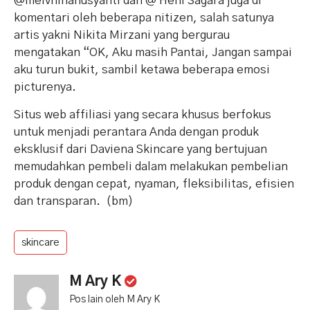
@melvhinahusyanti dan @ Heni Sagara juga di
komentari oleh beberapa nitizen, salah satunya
artis yakni Nikita Mirzani yang bergurau
mengatakan “OK, Aku masih Pantai, Jangan sampai
aku turun bukit, sambil ketawa beberapa emosi
picturenya.
Situs web affiliasi yang secara khusus berfokus
untuk menjadi perantara Anda dengan produk
eksklusif dari Daviena Skincare yang bertujuan
memudahkan pembeli dalam melakukan pembelian
produk dengan cepat, nyaman, fleksibilitas, efisien
dan transparan. (bm)
skincare
M Ary K
Pos lain oleh M Ary K