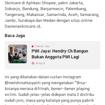
Skincare di Aplikasi Shopee, yakni Jakarta,
Sidoarjo, Bandung, Banjarmasin, Palembang,
Tangerang, Makassar, Samarinda, Aceh, Semarang,
Jambi, Surabaya dan Medan dengan situs online
Davienaskincare.id.
Baca Juga
1 tahun lalu
PWI Jaya: Hendry Ch Bangun
Bukan Anggota PWI Lagi
M Ary K
Ini yang dikatakan dalam cuitan Instagram
@melvhinahusyanti yang mengatakan “Bisa-
bisanya merasa difitnah, bener-bener playing
victim. Sudah jelas-jelas didepan mata 2 distriku
sudah join, masa yang katanya yang punya pabrik