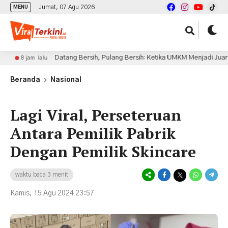
Jumat, 07 Agu 2026
MENU
Datang Bersih, Pulang Bersih: Ketika UMKM Menjadi Juara di Piala P
 lalu
Beranda
Nasional
Lagi Viral, Perseteruan
Antara Pemilik Pabrik
Dengan Pemilik Skincare
waktu baca 3 menit
Kamis, 15 Agu 2024 23:57