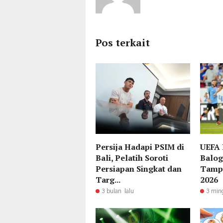
Pos terkait
Persija Hadapi PSIM di
UEFA 
Bali, Pelatih Soroti
Balog
Persiapan Singkat dan
Tampi
Targ...
2026
3 bulan lalu
3 min