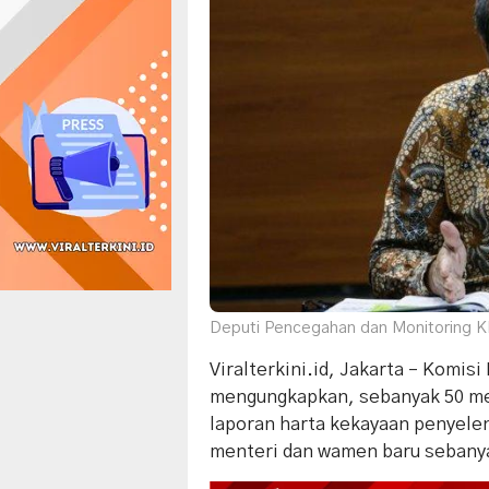
Deputi Pencegahan dan Monitoring KP
Viralterkini.id, Jakarta – Komi
mengungkapkan, sebanyak 50 m
laporan harta kekayaan penyele
menteri dan wamen baru sebany