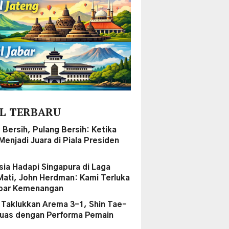
L TERBARU
 Bersih, Pulang Bersih: Ketika
enjadi Juara di Piala Presiden
sia Hadapi Singapura di Laga
Mati, John Herdman: Kami Terluka
par Kemenangan
a Taklukkan Arema 3-1, Shin Tae-
uas dengan Performa Pemain