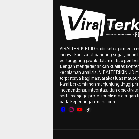
VIRALTERIKINI.ID hadir sebagai media i
menyajikan sudut pandang segar, berim
bertanggung jawab dalam setiap pember
Dengan mengedepankan kualitas konte
kedalaman analisis, VIRALTERIKINI.ID me
terpercaya bagi masyarakat luas maupun 
Kami berkomitmen menjunjung tinggi pri
independensi, integritas, dan objektivitas
serta menjaga profesionalisme dengan t
pada kepentingan mana pun.