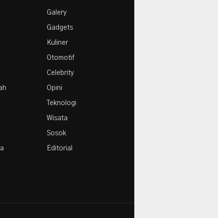
Galery
Gadgets
Kuliner
Otomotif
Celebrity
rah
Opini
Teknologi
Wisata
Sosok
la
Editorial