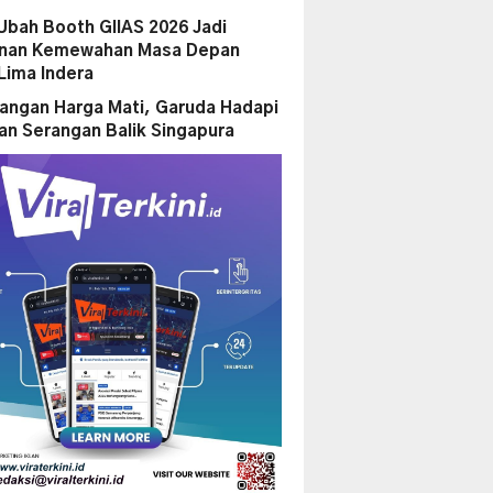
Ubah Booth GIIAS 2026 Jadi
anan Kemewahan Masa Depan
Lima Indera
ngan Harga Mati, Garuda Hadapi
n Serangan Balik Singapura