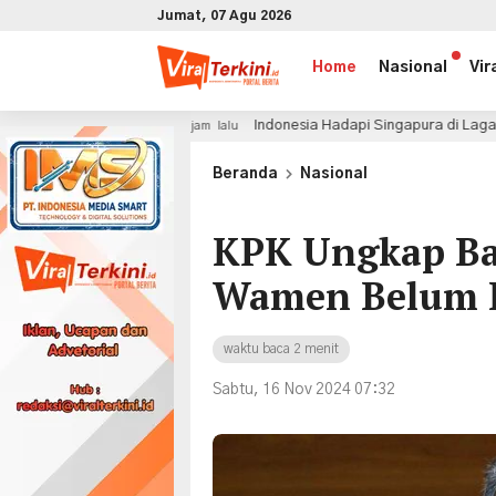
Jumat, 07 Agu 2026
Home
Nasional
Vir
Indonesia Hadapi Singapura di Laga Hidup Mati, John
5 jam lalu
x
Beranda
Nasional
KPK Ungkap Ba
Wamen Belum L
waktu baca 2 menit
Sabtu, 16 Nov 2024 07:32