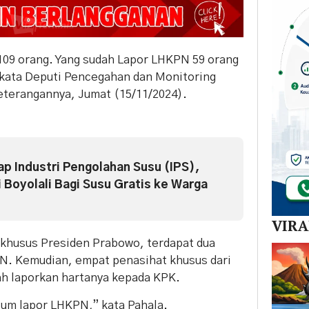
109 orang. Yang sudah Lapor LHKPN 59 orang
 kata Deputi Pencegahan dan Monitoring
eterangannya, Jumat (15/11/2024).
p Industri Pengolahan Susu (IPS),
 Boyolali Bagi Susu Gratis ke Warga
VIR
n khusus Presiden Prabowo, terdapat dua
N. Kemudian, empat penasihat khusus dari
ah laporkan hartanya kepada KPK.
lum lapor LHKPN,” kata Pahala.