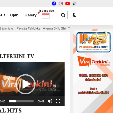
Indonesian
▼
tif
Opini
Galery
Taklukkan Arema 3-1, Shin Tae-yong Puas dengan Performa Pemain Muda
x
LTERKINI TV
r
0:00
00:09
AL HITS