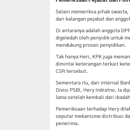
Pemeriksaan Pejabat dan Poli
Selain memeriksa pihak swasta,
dari kalangan pejabat dan anggota
Di antaranya adalah anggota DP
digeledah oleh penyidik untuk m
mendukung proses penyidikan.
Tak hanya Heri, KPK juga memang
dimintai keterangan terkait ket
CSR tersebut.
Sementara itu, dari internal Ba
Divisi PSBI, Hery Indratno. Ia di
lama setelah kembali dari ibadah
Pemeriksaan terhadap Hery dila
seputar mekanisme distribusi d
penerima.