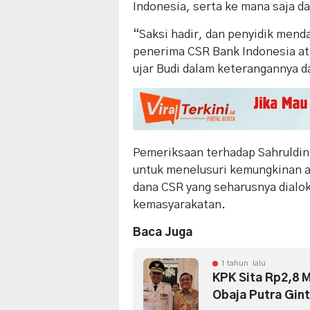
Indonesia, serta ke mana saja da
“Saksi hadir, dan penyidik menda
penerima CSR Bank Indonesia at
ujar Budi dalam keterangannya da
Pemeriksaan terhadap Sahruldin 
untuk menelusuri kemungkinan a
dana CSR yang seharusnya dialok
kemasyarakatan.
Baca Juga
1 tahun lalu
KPK Sita Rp2,8 M
Obaja Putra Gint