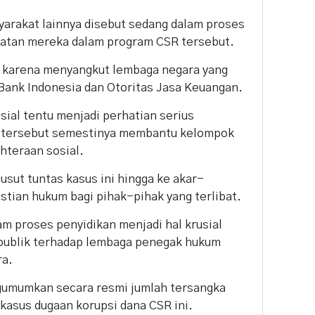
yarakat lainnya disebut sedang dalam proses
libatan mereka dalam program CSR tersebut.
ik karena menyangkut lembaga negara yang
i Bank Indonesia dan Otoritas Jasa Keuangan.
sial tentu menjadi perhatian serius
 tersebut semestinya membantu kelompok
hteraan sosial.
sut tuntas kasus ini hingga ke akar-
tian hukum bagi pihak-pihak yang terlibat.
m proses penyidikan menjadi hal krusial
publik terhadap lembaga penegak hukum
ra.
gumumkan secara resmi jumlah tersangka
 kasus dugaan korupsi dana CSR ini.