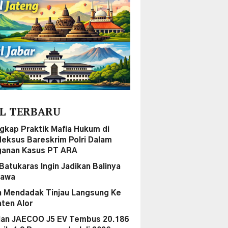
L TERBARU
gkap Praktik Mafia Hukum di
ideksus Bareskrim Polri Dalam
anan Kasus PT ARA
Batukaras Ingin Jadikan Balinya
Jawa
 Mendadak Tinjau Langsung Ke
ten Alor
lan JAECOO J5 EV Tembus 20.186