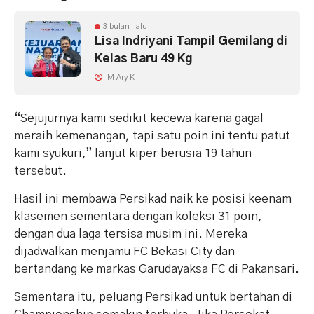
3 bulan lalu
Lisa Indriyani Tampil Gemilang di
Kelas Baru 49 Kg
M Ary K
“Sejujurnya kami sedikit kecewa karena gagal
meraih kemenangan, tapi satu poin ini tentu patut
kami syukuri,” lanjut kiper berusia 19 tahun
tersebut.
Hasil ini membawa Persikad naik ke posisi keenam
klasemen sementara dengan koleksi 31 poin,
dengan dua laga tersisa musim ini. Mereka
dijadwalkan menjamu FC Bekasi City dan
bertandang ke markas Garudayaksa FC di Pakansari.
Sementara itu, peluang Persikad untuk bertahan di