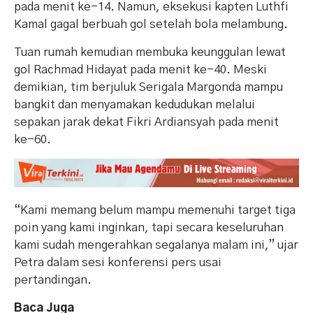
pada menit ke-14. Namun, eksekusi kapten Luthfi
Kamal gagal berbuah gol setelah bola melambung.
Tuan rumah kemudian membuka keunggulan lewat
gol Rachmad Hidayat pada menit ke-40. Meski
demikian, tim berjuluk Serigala Margonda mampu
bangkit dan menyamakan kedudukan melalui
sepakan jarak dekat Fikri Ardiansyah pada menit
ke-60.
“Kami memang belum mampu memenuhi target tiga
poin yang kami inginkan, tapi secara keseluruhan
kami sudah mengerahkan segalanya malam ini,” ujar
Petra dalam sesi konferensi pers usai
pertandingan.
Baca Juga