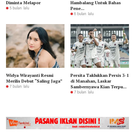
Diminta Melapor
Hambalang Untuk Bahas
Pene...
5 bulan lalu
8 bulan lalu
Widya Wirayanti Resmi
Persita Taklukkan Persis 3-1
Merilis Debut “Saling Jaga”
di Manahan, Laskar
Sambernyawa Kian Terpu...
7 bulan lalu
7 bulan lalu