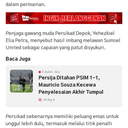
dalam permainan.
Penjaga gawang muda Persikad Depok, Yehezkiel
Elia Petra, menyebut hasil imbang melawan Sumsel
United sebagai capaian yang patut disyukuri.
Baca Juga
3 bulan lalu
Persija Ditahan PSIM 1-1,
Mauricio Souza Kecewa
Penyelesaian Akhir Tumpul
M Ary K
Persikad sebenarnya memiliki peluang emas untuk
unggul lebih dulu, termasuk melalui titik penalti