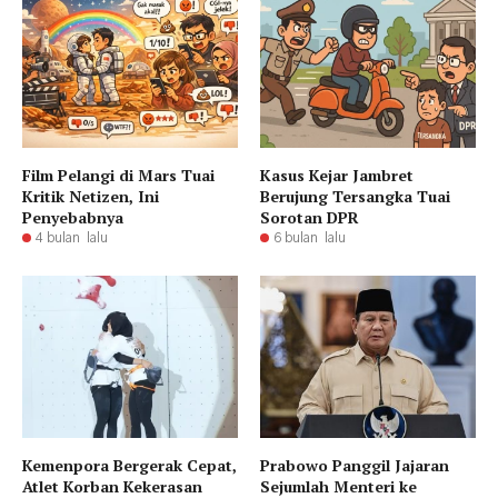
Film Pelangi di Mars Tuai
Kasus Kejar Jambret
Kritik Netizen, Ini
Berujung Tersangka Tuai
Penyebabnya
Sorotan DPR
4 bulan lalu
6 bulan lalu
Kemenpora Bergerak Cepat,
Prabowo Panggil Jajaran
Atlet Korban Kekerasan
Sejumlah Menteri ke