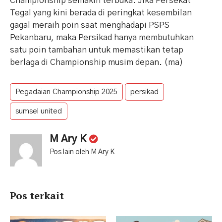
Championship semakin terbuka. Jika Persekat
Tegal yang kini berada di peringkat kesembilan
gagal meraih poin saat menghadapi PSPS
Pekanbaru, maka Persikad hanya membutuhkan
satu poin tambahan untuk memastikan tetap
berlaga di Championship musim depan. (ma)
Pegadaian Championship 2025
persikad
sumsel united
M Ary K
Pos lain oleh M Ary K
Pos terkait