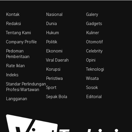
Kontak
Nasional
Galery
Redaksi
Dunia
Gadgets
Tentang Kami
Hukum
Kuliner
Company Profile
Politik
Otomotif
Pedoman
Ekonomi
Celebrity
Pemberitaan
Viral Daerah
Opini
Rate Iklan
Korupsi
Teknologi
Indeks
Peristiwa
Wisata
Standar Perlindungan
Sport
Sosok
Profesi Wartawan
Sepak Bola
Editorial
Langganan