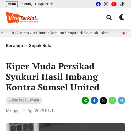
Senin, 10 Agu 2026
MENU
PR Minta Usut Tuntas Temuan Senjata di Sekolah Jaksel
13 jam lalu
Beranda
Sepak Bola
Kiper Muda Persikad
Syukuri Hasil Imbang
Kontra Sumsel United
waktu baca 2 menit
Minggu, 19 Apr 2026 01:14