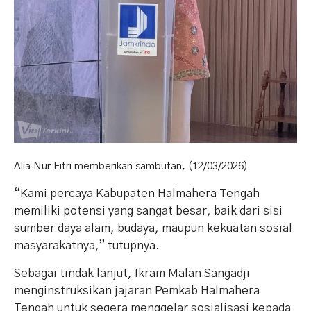
Alia Nur Fitri memberikan sambutan, (12/03/2026)
“Kami percaya Kabupaten Halmahera Tengah
memiliki potensi yang sangat besar, baik dari sisi
sumber daya alam, budaya, maupun kekuatan sosial
masyarakatnya,” tutupnya.
Sebagai tindak lanjut, Ikram Malan Sangadji
menginstruksikan jajaran Pemkab Halmahera
Tengah untuk segera menggelar sosialisasi kepada