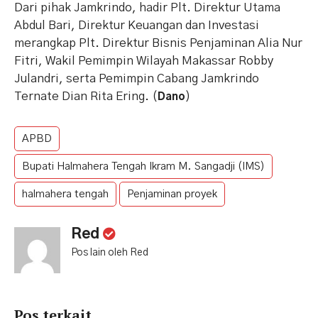
Dari pihak Jamkrindo, hadir Plt. Direktur Utama
Abdul Bari, Direktur Keuangan dan Investasi
merangkap Plt. Direktur Bisnis Penjaminan Alia Nur
Fitri, Wakil Pemimpin Wilayah Makassar Robby
Julandri, serta Pemimpin Cabang Jamkrindo
Ternate Dian Rita Ering. (
)
Dano
APBD
Bupati Halmahera Tengah Ikram M. Sangadji (IMS)
halmahera tengah
Penjaminan proyek
Red
Pos lain oleh Red
Pos terkait