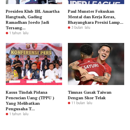
Presiden Klub IBL Amartha
Paul Munster Fokuskan
Hangtuah, Gading
Mental dan Kerja Keras,
Ramadhan Joedo Jadi
Bhayangkara Presisi Lamp...
Tersang...
3 bulan lalu
1 tahun lalu
Kasus Tindak Pidana
Timnas Gasak Taiwan
Pencucian Uang (TPPU )
Dengan Skor Telak
Yang Melibatkan
11 bulan lalu
Pengusaha T...
1 tahun lalu