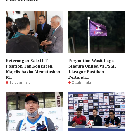
Keterangan Saksi PT
Pergantian Wasit Laga
Position Tak Konsisten,
Madura United vs PSM,
Majelis hakim Memutuskan
I.League Pastikan
M...
Pertandi...
10 bulan lalu
2 bulan lalu