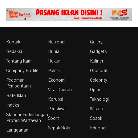
Kontak
Nasional
Galery
Redaksi
Dunia
Gadgets
Tentang Kami
Hukum
Kuliner
Company Profile
Politik
Otomotif
Pedoman
Ekonomi
Celebrity
Pemberitaan
Viral Daerah
Opini
Rate Iklan
Korupsi
Teknologi
Indeks
Peristiwa
Wisata
Standar Perlindungan
Sport
Sosok
Profesi Wartawan
Sepak Bola
Editorial
Langganan