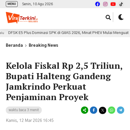
Senin, 10 Agu 2026
MENU
s Dominasi SPK di GIIAS 2026, Minat PHEV Mulai Menguat
7 jam lal
Beranda
Breaking News
Kelola Fiskal Rp 2,5 Triliun,
Bupati Halteng Gandeng
Jamkrindo Perkuat
Penjaminan Proyek
waktu baca 3 menit
Kamis, 12 Mar 2026 16:45