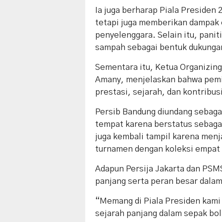
Ia juga berharap Piala Presiden 
tetapi juga memberikan dampak
penyelenggara. Selain itu, pani
sampah sebagai bentuk dukungan
Sementara itu, Ketua Organizin
Amany, menjelaskan bahwa pemil
prestasi, sejarah, dan kontribus
Persib Bandung diundang sebagai
tempat karena berstatus sebagai
juga kembali tampil karena menj
turnamen dengan koleksi empat 
Adapun Persija Jakarta dan PSMS
panjang serta peran besar dala
“Memang di Piala Presiden kami
sejarah panjang dalam sepak bol