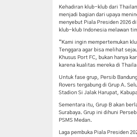
Kehadiran klub-klub dari Thaila
menjadi bagian dari upaya menin
menyebut Piala Presiden 2026 di
klub-klub Indonesia melawan tim
“Kami ingin mempertemukan klub
Tenggara agar bisa melihat sej
Khusus Port FC, bukan hanya kar
karena kualitas mereka di Thaila
Untuk fase grup, Persib Bandu
Rovers tergabung di Grup A. Sel
Stadion Si Jalak Harupat, Kabup
Sementara itu, Grup B akan berl
Surabaya. Grup ini dihuni Perseb
PSMS Medan.
Laga pembuka Piala Presiden 20