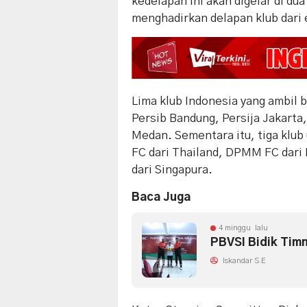
kedelapan ini akan digelar di du
menghadirkan delapan klub dari
Lima klub Indonesia yang ambil 
Persib Bandung, Persija Jakart
Medan. Sementara itu, tiga klub 
FC dari Thailand, DPMM FC dari
dari Singapura.
Baca Juga
4 minggu lalu
PBVSI Bidik Tim
Iskandar S.E