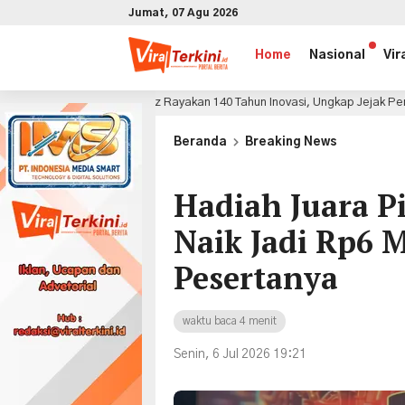
Jumat, 07 Agu 2026
Home
Nasional
Vir
edes-Benz Rayakan 140 Tahun Inovasi, Ungkap Jejak Penemuan yang Mengu
x
Beranda
Breaking News
Hadiah Juara Pi
Naik Jadi Rp6 Mi
Pesertanya
waktu baca 4 menit
Senin, 6 Jul 2026 19:21