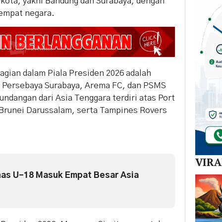
a kota, yakni Bandung dan Surabaya, dengan
 empat negara.
bagian dalam Piala Presiden 2026 adalah
a, Persebaya Surabaya, Arema FC, dan PSMS
undangan dari Asia Tenggara terdiri atas Port
 Brunei Darussalam, serta Tampines Rovers
VIR
nas U-18 Masuk Empat Besar Asia