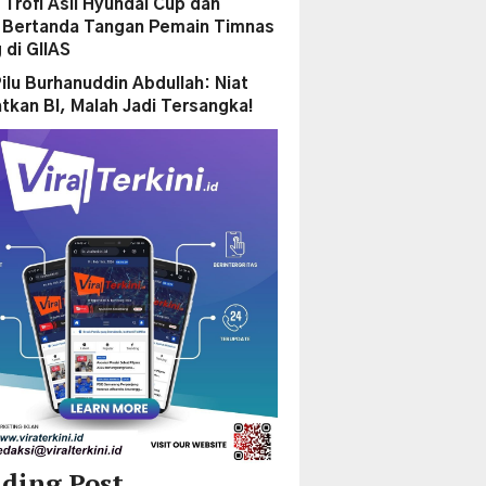
 Trofi Asli Hyundai Cup dan
 Bertanda Tangan Pemain Timnas
 di GIIAS
ilu Burhanuddin Abdullah: Niat
tkan BI, Malah Jadi Tersangka!
ding Post