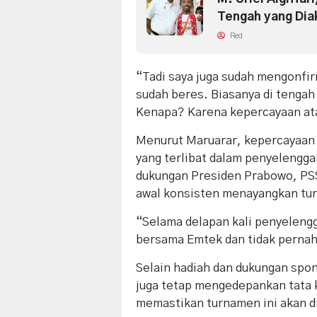
Tengah yang Dia
Red
“Tadi saya juga sudah mengonfi
sudah beres. Biasanya di tengah
Kenapa? Karena kepercayaan atau
Menurut Maruarar, kepercayaan t
yang terlibat dalam penyelengga
dukungan Presiden Prabowo, PSS
awal konsisten menayangkan tur
“Selama delapan kali penyelengga
bersama Emtek dan tidak pernah 
Selain hadiah dan dukungan spo
juga tetap mengedepankan tata 
memastikan turnamen ini akan di