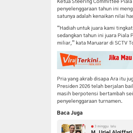
Ketua Steering Committee Piala
penyelenggaraan tahun ini meng
satunya adalah kenaikan nilai had
“Hadiah untuk juara kami tingkatk
sedangkan tahun ini juara Piala
miliar,” kata Maruarar di SCTV T
Pria yang akrab disapa Ara itu 
Presiden 2026 telah berjalan ba
masih berpotensi bertambah se
penyelenggaraan turnamen.
Baca Juga
3 minggu lalu
M. Uriel Algiffar