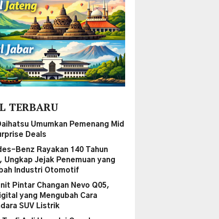
L TERBARU
Daihatsu Umumkan Pemenang Mid
urprise Deals
es-Benz Rayakan 140 Tahun
i, Ungkap Jejak Penemuan yang
ah Industri Otomotif
nit Pintar Changan Nevo Q05,
igital yang Mengubah Cara
dara SUV Listrik