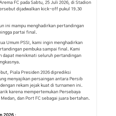
rema FC pada Sabtu, 25 Juli 2026, di Stadion
ersebut dijadwalkan kick-off pukul 19.30
un ini mampu menghadirkan pertandingan
ingga partai final.
tua Umum PSSI, kami ingin menghadirkan
ertandingan pembuka sampai final. Kami
h dapat menikmati seluruh pertandingan
ungkasnya.
ut, Piala Presiden 2026 diprediksi
ung menyajikan persaingan antara Persib
dengan rekam jejak kuat di turnamen ini.
narik karena mempertemukan Persebaya
 Medan, dan Port FC sebagai juara bertahan.
n 2026
: