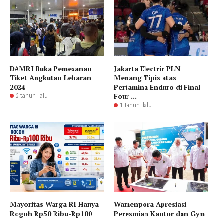
DAMRI Buka Pemesanan
Jakarta Electric PLN
Tiket Angkutan Lebaran
Menang Tipis atas
2024
Pertamina Enduro di Final
Four ...
2 tahun lalu
1 tahun lalu
Mayoritas Warga RI Hanya
Wamenpora Apresiasi
Rogoh Rp50 Ribu-Rp100
Peresmian Kantor dan Gym