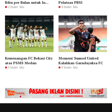
Ribu per Bulan untuk In...
Pelatnas PBSI
2 bulan lalu
6 bulan lalu
Kemenangan FC Bekasi City
Moment Sumsel United
atas PSMS Medan
Kalahkan Garudayaksa FC
5 bulan lalu
9 bulan lalu