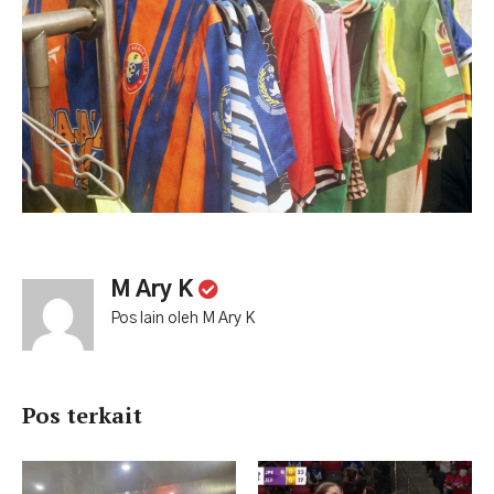
M Ary K
Pos lain oleh M Ary K
Pos terkait