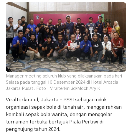
Manager meeting seluruh klub yang dilaksanakan pada hari
Selasa pada tanggal 10 Desember 2024 di Hotel Arcacia
Jakarta Pusat. Foto : Viralterkini.id/Moch Ary K
Viralterkini.id, Jakarta – PSSI sebagai induk
organisasi sepak bola di tanah air, menggairahkan
kembali sepak bola wanita, dengan menggelar
turnamen terbuka bertajuk Piala Pertiwi di
penghujung tahun 2024.