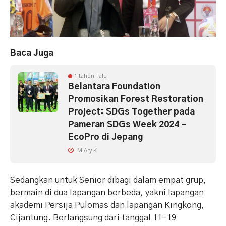
Baca Juga
1 tahun lalu
Belantara Foundation
Promosikan Forest Restoration
Project: SDGs Together pada
Pameran SDGs Week 2024 –
EcoPro di Jepang
M Ary K
Sedangkan untuk Senior dibagi dalam empat grup,
bermain di dua lapangan berbeda, yakni lapangan
akademi Persija Pulomas dan lapangan Kingkong,
Cijantung. Berlangsung dari tanggal 11-19