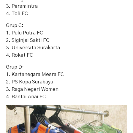
3. Persmintra
4. Toli FC
Grup C:
1. Pulu Putra FC
2. Siginjai Sakti FC
3. Universita Surakarta
4. Roket FC
Grup D:
1. Kartanegara Mesra FC
2. PS Kopa Surabaya
3. Raga Negeri Women
4. Bantai Anai FC