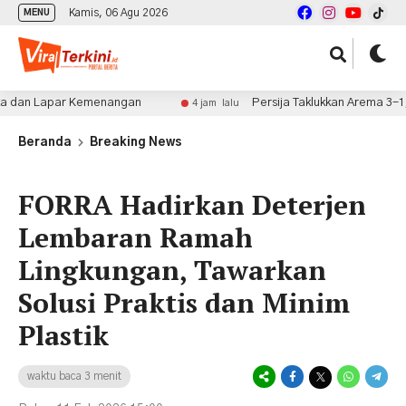
Kamis, 06 Agu 2026
MENU
Lapar Kemenangan
Persija Taklukkan Arema 3-1, Shin 
4 jam lalu
Beranda
Breaking News
FORRA Hadirkan Deterjen
Lembaran Ramah
Lingkungan, Tawarkan
Solusi Praktis dan Minim
Plastik
waktu baca 3 menit