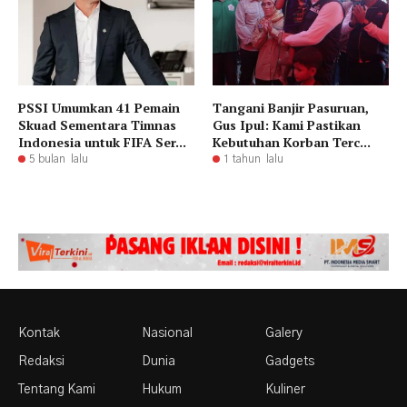
PSSI Umumkan 41 Pemain
Tangani Banjir Pasuruan,
Skuad Sementara Timnas
Gus Ipul: Kami Pastikan
Indonesia untuk FIFA Ser...
Kebutuhan Korban Terc...
5 bulan lalu
1 tahun lalu
Kontak
Nasional
Galery
Redaksi
Dunia
Gadgets
Tentang Kami
Hukum
Kuliner