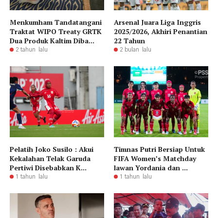
Menkumham Tandatangani
Arsenal Juara Liga Inggris
Traktat WIPO Treaty GRTK
2025/2026, Akhiri Penantian
Dua Produk Kaltim Diba...
22 Tahun
2 tahun lalu
2 bulan lalu
Pelatih Joko Susilo : Akui
Timnas Putri Bersiap Untuk
Kekalahan Telak Garuda
FIFA Women’s Matchday
Pertiwi Disebabkan K...
lawan Yordania dan ...
1 tahun lalu
1 tahun lalu