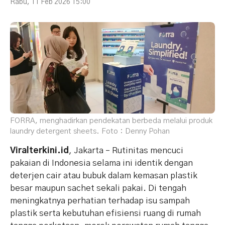
Rabu, 11 Feb 2026 15:00
FORRA, menghadirkan pendekatan berbeda melalui produk
laundry detergent sheets. Foto : Denny Pohan
Viralterkini.id
, Jakarta – Rutinitas mencuci
pakaian di Indonesia selama ini identik dengan
deterjen cair atau bubuk dalam kemasan plastik
besar maupun sachet sekali pakai. Di tengah
meningkatnya perhatian terhadap isu sampah
plastik serta kebutuhan efisiensi ruang di rumah