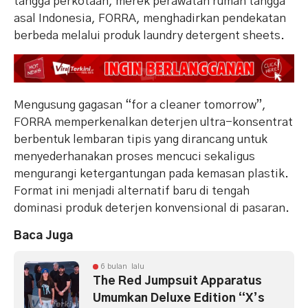
tangga perkotaan, merek perawatan rumah tangga
asal Indonesia, FORRA, menghadirkan pendekatan
berbeda melalui produk laundry detergent sheets.
Mengusung gagasan “for a cleaner tomorrow”,
FORRA memperkenalkan deterjen ultra-konsentrat
berbentuk lembaran tipis yang dirancang untuk
menyederhanakan proses mencuci sekaligus
mengurangi ketergantungan pada kemasan plastik.
Format ini menjadi alternatif baru di tengah
dominasi produk deterjen konvensional di pasaran.
Baca Juga
6 bulan lalu
The Red Jumpsuit Apparatus
Umumkan Deluxe Edition “X’s