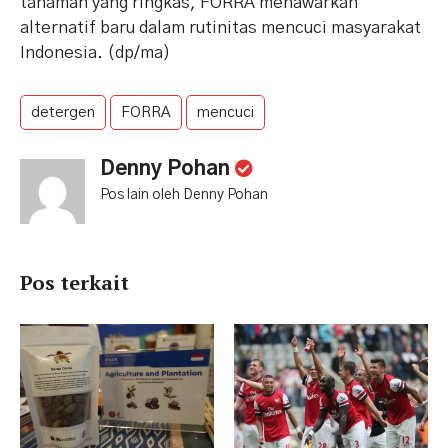
tanaman yang ringkas, FORRA menawarkan
alternatif baru dalam rutinitas mencuci masyarakat
Indonesia. (dp/ma)
detergen
FORRA
mencuci
Denny Pohan
Pos lain oleh Denny Pohan
Pos terkait