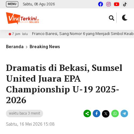
Sabtu, 08 Agu 2026
MENU
Franco Baresi, Sang Nomor 6 yang Menjadi Simbol Keabadian AC Milan
Beranda
Breaking News
Dramatis di Bekasi, Sumsel
United Juara EPA
Championship U-19 2025-
2026
waktu baca 3 menit
Sabtu, 16 Mei 2026 15:08