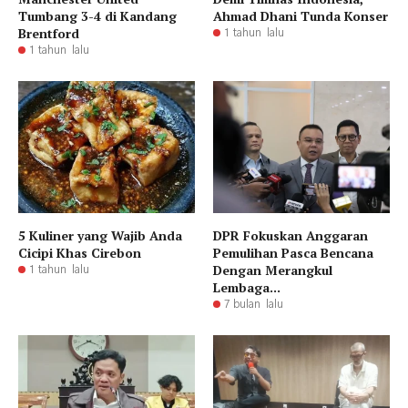
Tumbang 3-4 di Kandang
Ahmad Dhani Tunda Konser
Brentford
1 tahun lalu
1 tahun lalu
5 Kuliner yang Wajib Anda
DPR Fokuskan Anggaran
Cicipi Khas Cirebon
Pemulihan Pasca Bencana
Dengan Merangkul
1 tahun lalu
Lembaga...
7 bulan lalu