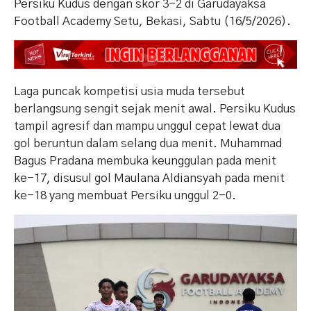
Persiku Kudus dengan skor 3-2 di Garudayaksa
Football Academy Setu, Bekasi, Sabtu (16/5/2026).
Laga puncak kompetisi usia muda tersebut
berlangsung sengit sejak menit awal. Persiku Kudus
tampil agresif dan mampu unggul cepat lewat dua
gol beruntun dalam selang dua menit. Muhammad
Bagus Pradana membuka keunggulan pada menit
ke-17, disusul gol Maulana Aldiansyah pada menit
ke-18 yang membuat Persiku unggul 2-0.