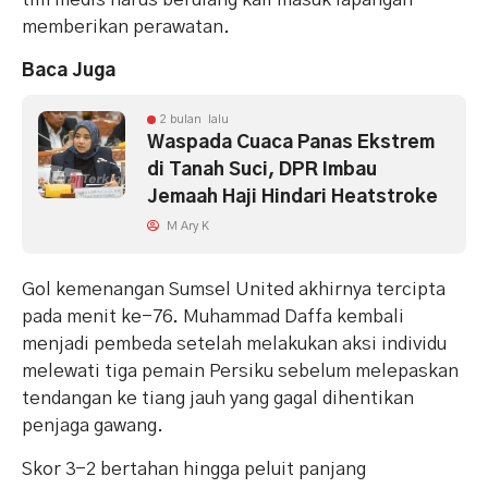
memberikan perawatan.
Baca Juga
2 bulan lalu
Waspada Cuaca Panas Ekstrem
di Tanah Suci, DPR Imbau
Jemaah Haji Hindari Heatstroke
M Ary K
Gol kemenangan Sumsel United akhirnya tercipta
pada menit ke-76. Muhammad Daffa kembali
menjadi pembeda setelah melakukan aksi individu
melewati tiga pemain Persiku sebelum melepaskan
tendangan ke tiang jauh yang gagal dihentikan
penjaga gawang.
Skor 3-2 bertahan hingga peluit panjang