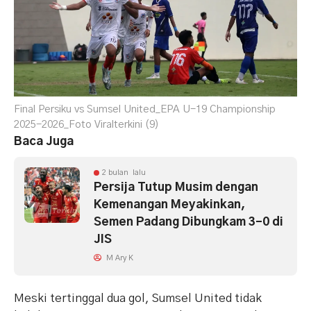
Final Persiku vs Sumsel United_EPA U-19 Championship
2025-2026_Foto Viralterkini (9)
Baca Juga
2 bulan lalu
Persija Tutup Musim dengan
Kemenangan Meyakinkan,
Semen Padang Dibungkam 3-0 di
JIS
M Ary K
Meski tertinggal dua gol, Sumsel United tidak