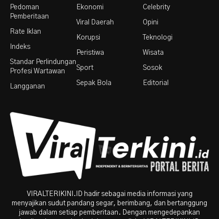
Pedoman
Ekonomi
Celebrity
Pemberitaan
Viral Daerah
Opini
Rate Iklan
Korupsi
Teknologi
Indeks
Peristiwa
Wisata
Standar Perlindungan
Sport
Sosok
Profesi Wartawan
Sepak Bola
Editorial
Langganan
VIRALTERIKINI.ID hadir sebagai media informasi yang
menyajikan sudut pandang segar, berimbang, dan bertanggung
jawab dalam setiap pemberitaan. Dengan mengedepankan