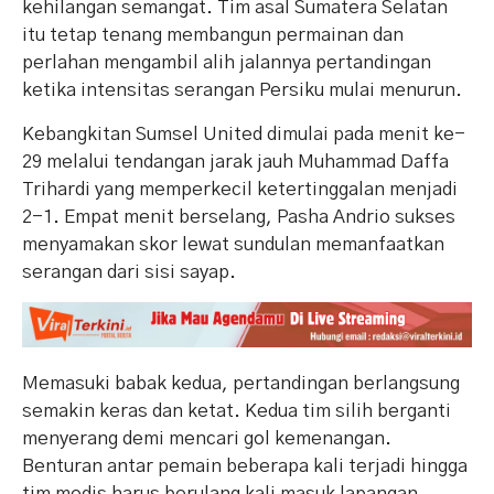
kehilangan semangat. Tim asal Sumatera Selatan
itu tetap tenang membangun permainan dan
perlahan mengambil alih jalannya pertandingan
ketika intensitas serangan Persiku mulai menurun.
Kebangkitan Sumsel United dimulai pada menit ke-
29 melalui tendangan jarak jauh Muhammad Daffa
Trihardi yang memperkecil ketertinggalan menjadi
2-1. Empat menit berselang, Pasha Andrio sukses
menyamakan skor lewat sundulan memanfaatkan
serangan dari sisi sayap.
Memasuki babak kedua, pertandingan berlangsung
semakin keras dan ketat. Kedua tim silih berganti
menyerang demi mencari gol kemenangan.
Benturan antar pemain beberapa kali terjadi hingga
tim medis harus berulang kali masuk lapangan