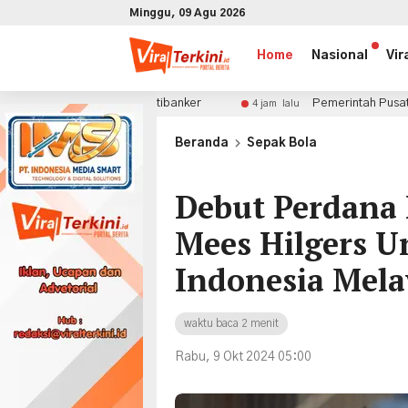
Minggu, 09 Agu 2026
Home
Nasional
Vir
Para Citibanker
Pemerintah Pusat Tak Perlu Khawatir B
4 jam lalu
x
Beranda
Sepak Bola
Debut Perdana 
Mees Hilgers 
Indonesia Mel
waktu baca 2 menit
Rabu, 9 Okt 2024 05:00