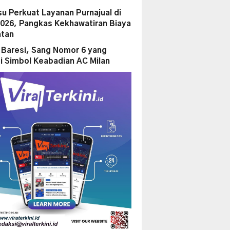
su Perkuat Layanan Purnajual di
2026, Pangkas Kekhawatiran Biaya
tan
 Baresi, Sang Nomor 6 yang
i Simbol Keabadian AC Milan