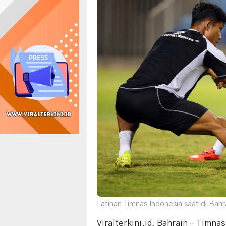
Latihan Timnas Indonesia saat di Bahr
Viralterkini.id, Bahrain – Timn