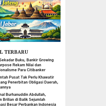
L TERBARU
Sekadar Buku, Bankir Growing
urpose Rekam Nilai dan
ionalisme Para Citibanker
ntah Pusat Tak Perlu Khawatir
uang Penerbitan Obligasi Daerah,
sannya
al Burhanuddin Abdullah,
Brilian di Balik Sejumlah
asi Besar Perbankan Indonesia