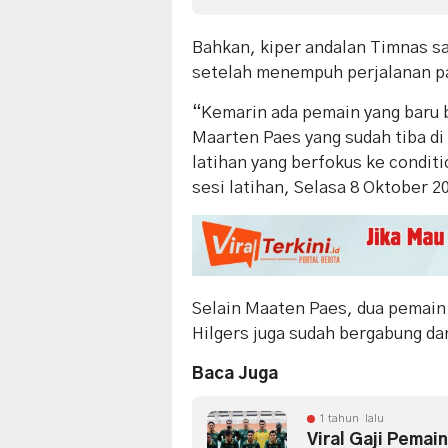
Bahkan, kiper andalan Timnas sa
setelah menempuh perjalanan pa
“Kemarin ada pemain yang baru b
Maarten Paes yang sudah tiba di 
latihan yang berfokus ke condit
sesi latihan, Selasa 8 Oktober 2
Selain Maaten Paes, dua pemain 
Hilgers juga sudah bergabung da
Baca Juga
1 tahun lalu
Viral Gaji Pemai