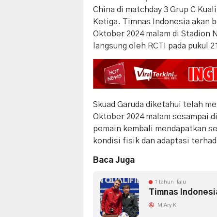
China di matchday 3 Grup C Kuali
Ketiga. Timnas Indonesia akan 
Oktober 2024 malam di Stadion N
langsung oleh RCTI pada pukul 2
Skuad Garuda diketahui telah men
Oktober 2024 malam sesampai di 
pemain kembali mendapatkan ses
kondisi fisik dan adaptasi terha
Baca Juga
1 tahun lalu
Timnas Indonesi
M Ary K