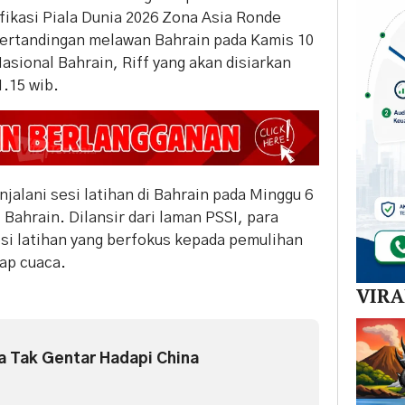
fikasi Piala Dunia 2026 Zona Asia Ronde
bertandingan melawan Bahrain pada Kamis 10
asional Bahrain, Riff yang akan disiarkan
1.15 wib.
jalani sesi latihan di Bahrain pada Minggu 6
Bahrain. Dilansir dari laman PSSI, para
i latihan yang berfokus kepada pemulihan
dap cuaca.
VIR
a Tak Gentar Hadapi China