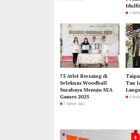
Idulfi
1 tahu
75 Atlet Bersaing di
Taipa
Seleknas Woodball
Tan J
Surabaya Menuju SEA
Langs
Games 2025
4 bula
1 tahun lalu