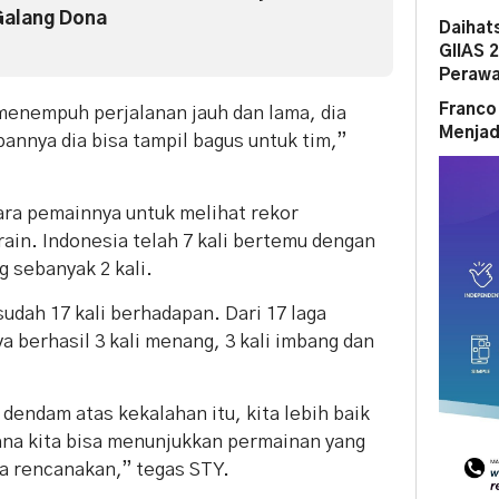
Galang Dona
Daihat
GIIAS 
Perawa
Franco
menempuh perjalanan jauh dan lama, dia
Menjad
annya dia bisa tampil bagus untuk tim,”
para pemainnya untuk melihat rekor
in. Indonesia telah 7 kali bertemu dengan
 sebanyak 2 kali.
udah 17 kali berhadapan. Dari 17 laga
 berhasil 3 kali menang, 3 kali imbang dan
dendam atas kekalahan itu, kita lebih baik
na kita bisa menunjukkan permainan yang
ta rencanakan,” tegas STY.