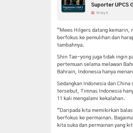
Suporter UPCS 
M Ary K
“Mees Hilgers datang kemarin, 
berfokus ke pemulihan dan harap
tambahnya.
Shin Tae-yong juga tidak ingin 
pertemuan selama melawan Bahra
Bahrain, Indonesia hanya menang
Sedangkan Indonesia dan China s
tersebut, Timnas Indonesia hanya
11 kali mengalami kekalahan.
“Daripada kita memikirkan balas 
berfokus ke permainan. Bagaima
kita suka dan permainan yang ki