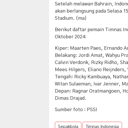
Setelah melawan Bahrain, Indon
akan berlangsung pada Selasa 15
Stadium. (ma)
Berikut daftar pemain Timnas In
Oktober 2024:
Kiper: Maarten Paes, Ernando A
Belakang: Jordi Amat, Wahyu Pr
Calvin Verdonk, Rizky Ridho, Sh
Mees Hilgers, Eliano Reijnders,
Tengah: Ricky Kambuaya, Nathan
Witan Sulaeman, Ivar Jenner, Ma
Depan: Ragnar Oratmangoen, Hokk
Dimas Drajad.
Sumber foto : PSSI
Sepakbola
Timnas Indonesia