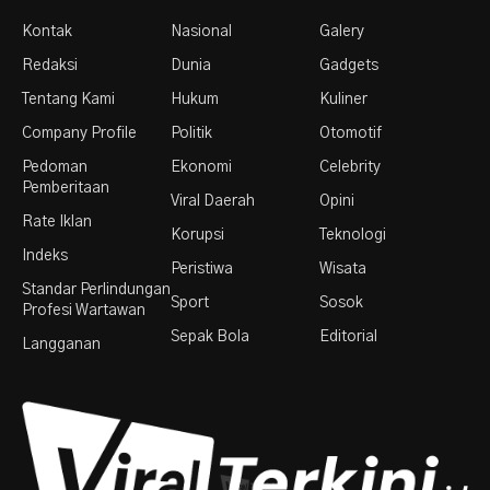
Kontak
Nasional
Galery
Redaksi
Dunia
Gadgets
Tentang Kami
Hukum
Kuliner
Company Profile
Politik
Otomotif
Pedoman
Ekonomi
Celebrity
Pemberitaan
Viral Daerah
Opini
Rate Iklan
Korupsi
Teknologi
Indeks
Peristiwa
Wisata
Standar Perlindungan
Sport
Sosok
Profesi Wartawan
Sepak Bola
Editorial
Langganan