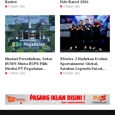
Basket
Fide Rated 2026
5 bulan lalu
2 bulan lalu
Hindari Perselisihan, Sekar
XSeries-2 Hadirkan Evolusi
BUMN Minta RUPS Pilih
Sportainment Global,
Direksi PT Pegadaian...
Satukan Legenda Futsal...
1 tahun lalu
6 bulan lalu