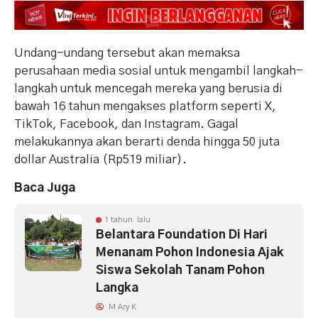
Undang-undang tersebut akan memaksa
perusahaan media sosial untuk mengambil langkah-
langkah untuk mencegah mereka yang berusia di
bawah 16 tahun mengakses platform seperti X,
TikTok, Facebook, dan Instagram. Gagal
melakukannya akan berarti denda hingga 50 juta
dollar Australia (Rp519 miliar).
Baca Juga
1 tahun lalu
Belantara Foundation Di Hari
Menanam Pohon Indonesia Ajak
Siswa Sekolah Tanam Pohon
Langka
M Ary K