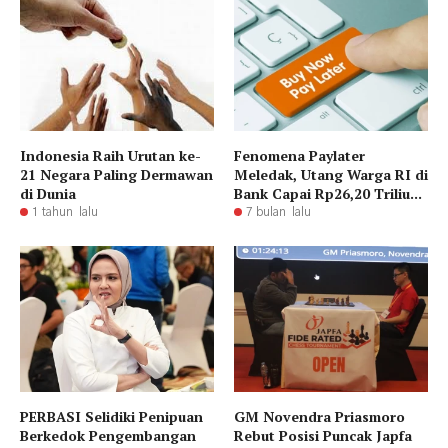
Indonesia Raih Urutan ke-
Fenomena Paylater
21 Negara Paling Dermawan
Meledak, Utang Warga RI di
di Dunia
Bank Capai Rp26,20 Triliu...
1 tahun lalu
7 bulan lalu
PERBASI Selidiki Penipuan
GM Novendra Priasmoro
Berkedok Pengembangan
Rebut Posisi Puncak Japfa