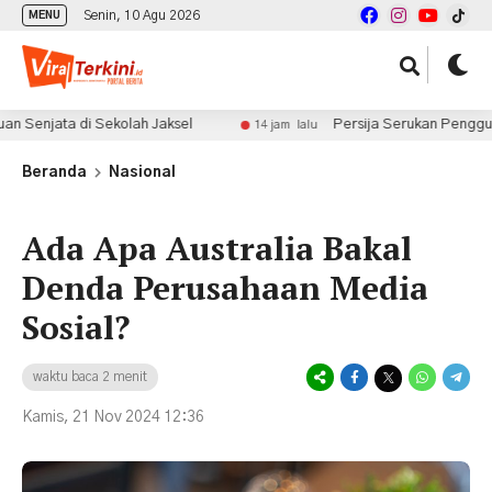
Senin, 10 Agu 2026
MENU
ta di Sekolah Jaksel
Persija Serukan Penggunaan Iden
14 jam lalu
Beranda
Nasional
Ada Apa Australia Bakal
Denda Perusahaan Media
Sosial?
waktu baca 2 menit
Kamis, 21 Nov 2024 12:36