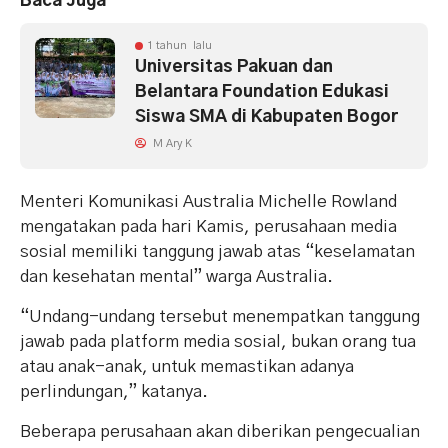
Baca Juga
1 tahun lalu
Universitas Pakuan dan
Belantara Foundation Edukasi
Siswa SMA di Kabupaten Bogor
M Ary K
Menteri Komunikasi Australia Michelle Rowland
mengatakan pada hari Kamis, perusahaan media
sosial memiliki tanggung jawab atas “keselamatan
dan kesehatan mental” warga Australia.
“Undang-undang tersebut menempatkan tanggung
jawab pada platform media sosial, bukan orang tua
atau anak-anak, untuk memastikan adanya
perlindungan,” katanya.
Beberapa perusahaan akan diberikan pengecualian