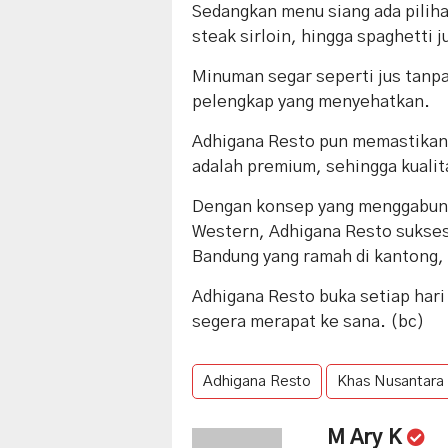
Sedangkan menu siang ada pilihan
steak sirloin, hingga spaghetti 
Minuman segar seperti jus tanp
pelengkap yang menyehatkan.
Adhigana Resto pun memastikan
adalah premium, sehingga kualita
Dengan konsep yang menggabung
Western, Adhigana Resto sukses 
Bandung yang ramah di kantong,
Adhigana Resto buka setiap hari 
segera merapat ke sana. (bc)
Adhigana Resto
Khas Nusantara
M Ary K