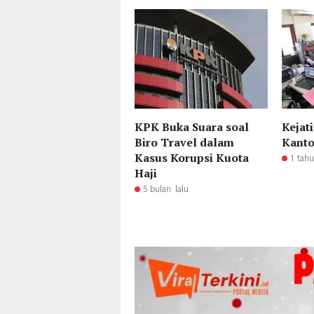
KPK Buka Suara soal
Kejat
Biro Travel dalam
Kanto
Kasus Korupsi Kuota
1 tahu
Haji
5 bulan lalu