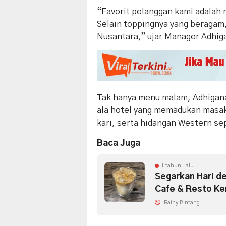
“Favorit pelanggan kami adalah 
Selain toppingnya yang beragam,
Nusantara,” ujar Manager Adhiga
Tak hanya menu malam, Adhigana
ala hotel yang memadukan masak
kari, serta hidangan Western sep
Baca Juga
1 tahun lalu
Segarkan Hari d
Cafe & Resto Ke
Rainy Bintang