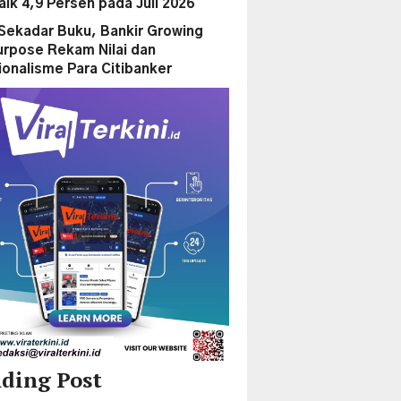
aik 4,9 Persen pada Juli 2026
Sekadar Buku, Bankir Growing
urpose Rekam Nilai dan
ionalisme Para Citibanker
ding Post