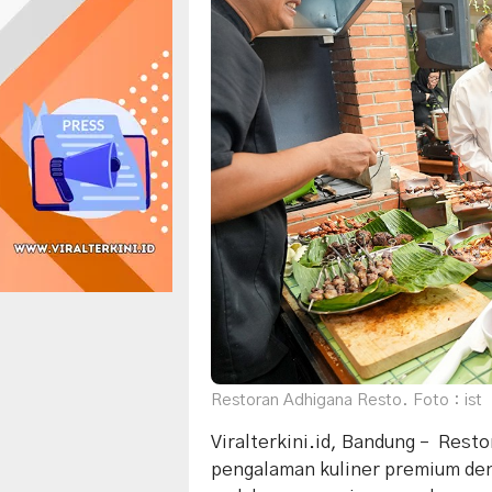
Restoran Adhigana Resto. Foto : ist
Viralterkini.id, Bandung – Rest
pengalaman kuliner premium den