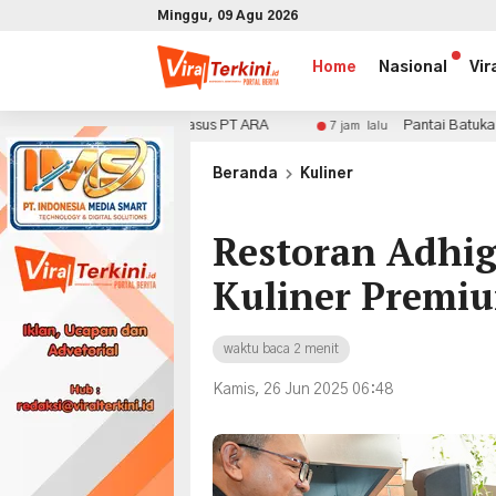
Minggu, 09 Agu 2026
Home
Nasional
Vir
anganan Kasus PT ARA
Pantai Batukaras Ingin Jadikan Ba
7 jam lalu
x
Beranda
Kuliner
Restoran Adhig
Kuliner Premi
waktu baca 2 menit
Kamis, 26 Jun 2025 06:48