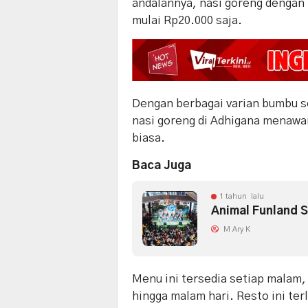
andalannya, nasi goreng dengan l
mulai Rp20.000 saja.
Dengan berbagai varian bumbu sep
nasi goreng di Adhigana menawar
biasa.
Baca Juga
1 tahun lalu
Animal Funland 
M Ary K
Menu ini tersedia setiap malam,
hingga malam hari. Resto ini ter