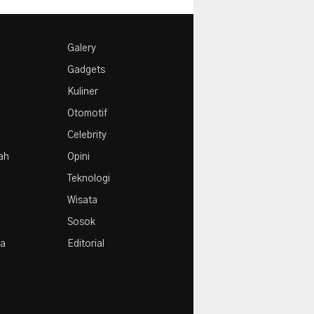
Galery
Gadgets
Kuliner
Otomotif
Celebrity
rah
Opini
Teknologi
Wisata
Sosok
la
Editorial