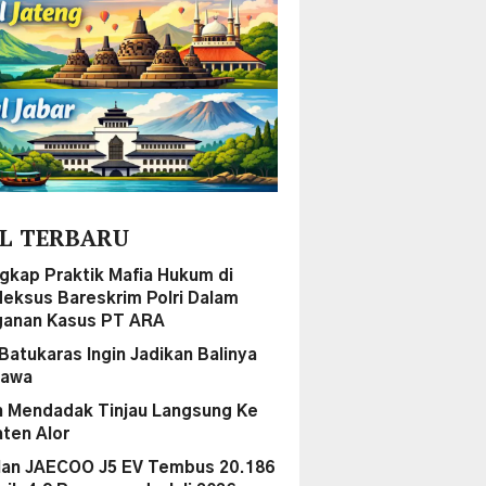
L TERBARU
gkap Praktik Mafia Hukum di
ideksus Bareskrim Polri Dalam
anan Kasus PT ARA
Batukaras Ingin Jadikan Balinya
Jawa
 Mendadak Tinjau Langsung Ke
ten Alor
lan JAECOO J5 EV Tembus 20.186