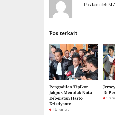
Pos lain oleh M 
Pos terkait
Pengadilan Tipikor
Jerse
Jakpus Menolak Nota
Di Pe
Keberatan Hasto
1 tahu
Kristiyanto
1 tahun lalu