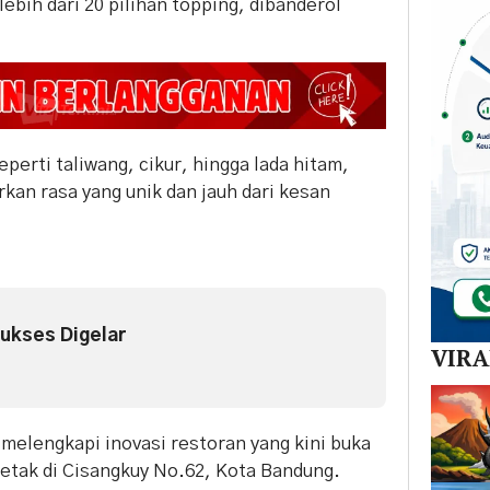
ebih dari 20 pilihan topping, dibanderol
erti taliwang, cikur, hingga lada hitam,
kan rasa yang unik dan jauh dari kesan
Sukses Digelar
VIR
 melengkapi inovasi restoran yang kini buka
letak di Cisangkuy No.62, Kota Bandung.