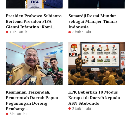
Presiden Prabowo Subianto
Sumardji Resmi Mundur
Bertemu Presiden FIFA
sebagai Manajer Timnas
Gianni Infantino: Komi...
Indonesia
10 bulan lalu
7 bulan lalu
Keamanan Terkendali,
KPK Beberkan 10 Modus
Pemerintah Daerah Papua
Korupsi di Daerah kepada
Pegunungan Dorong
ASN Situbondo
Pembang...
3 bulan lalu
6 bulan lalu