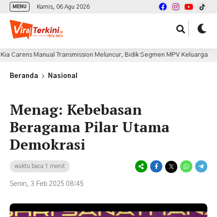
Kamis, 06 Agu 2026
MENU
ens Manual Transmission Meluncur, Bidik Segmen MPV Keluarga
10
Beranda
Nasional
Menag: Kebebasan
Beragama Pilar Utama
Demokrasi
waktu baca 1 menit
Senin, 3 Feb 2025 08:45