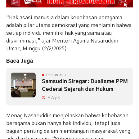
“Hak asasi manusia dalam kebebasan beragama
adalah pilar utama demokrasi yang menjamin bahwa
setiap individu memiliki hak yang sama atau
diskriminasi,” ujar Menteri Agama Nasaruddin
Umar, Minggu (2/2/2025).
Baca Juga
1 tahun lalu
Samsudin Siregar: Dualisme PPM
Cederai Sejarah dan Hukum
M Ary K
Menag Nasaruddin menjelaskan bahwa kebebasan
beragama bukan hanya hak individu, tetapi juga
bagian penting dalam membangun masyarakat yang
adil dan harmonis. “Sebagai negara yang