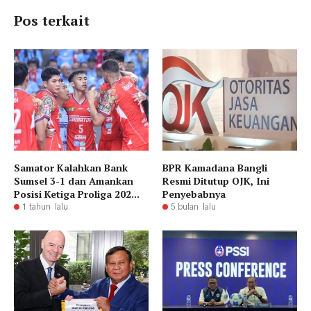
Pos terkait
Samator Kalahkan Bank
BPR Kamadana Bangli
Sumsel 3-1 dan Amankan
Resmi Ditutup OJK, Ini
Posisi Ketiga Proliga 202...
Penyebabnya
1 tahun lalu
5 bulan lalu