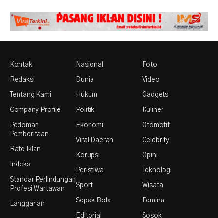
Kontak
Nasional
Foto
Redaksi
Dunia
Video
Tentang Kami
Hukum
Gadgets
Company Profile
Politik
Kuliner
Pedoman
Ekonomi
Otomotif
Pemberitaan
Viral Daerah
Celebrity
Rate Iklan
Korupsi
Opini
Indeks
Peristiwa
Teknologi
Standar Perlindungan
Sport
Wisata
Profesi Wartawan
Sepak Bola
Femina
Langganan
Editorial
Sosok