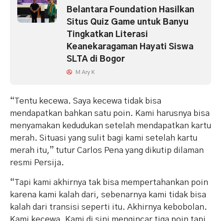
Belantara Foundation Hasilkan
Situs Quiz Game untuk Banyu
Tingkatkan Literasi
Keanekaragaman Hayati Siswa
SLTA di Bogor
M Ary K
“Tentu kecewa. Saya kecewa tidak bisa
mendapatkan bahkan satu poin. Kami harusnya bisa
menyamakan kedudukan setelah mendapatkan kartu
merah. Situasi yang sulit bagi kami setelah kartu
merah itu,” tutur Carlos Pena yang dikutip dilaman
resmi Persija.
“Tapi kami akhirnya tak bisa mempertahankan poin
karena kami kalah dari, sebenarnya kami tidak bisa
kalah dari transisi seperti itu. Akhirnya kebobolan.
Kami kecewa. Kami di sini mengincar tiga poin tapi