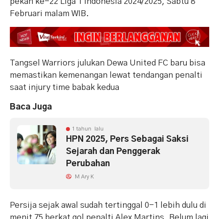
pekan ke-22 Liga 1 Indonesia 2024/2025, Sabtu 8
Februari malam WIB.
Tangsel Warriors julukan Dewa United FC baru bisa
memastikan kemenangan lewat tendangan penalti
saat injury time babak kedua
Baca Juga
1 tahun lalu
HPN 2025, Pers Sebagai Saksi
Sejarah dan Penggerak
Perubahan
M Ary K
Persija sejak awal sudah tertinggal 0-1 lebih dulu di
menit 75 berkat gol penalti Alex Martins. Belum lagi