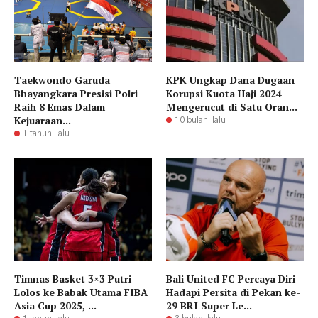
Taekwondo Garuda
KPK Ungkap Dana Dugaan
Bhayangkara Presisi Polri
Korupsi Kuota Haji 2024
Raih 8 Emas Dalam
Mengerucut di Satu Oran...
Kejuaraan...
10 bulan lalu
1 tahun lalu
Timnas Basket 3×3 Putri
Bali United FC Percaya Diri
Lolos ke Babak Utama FIBA
Hadapi Persita di Pekan ke-
Asia Cup 2025, ...
29 BRI Super Le...