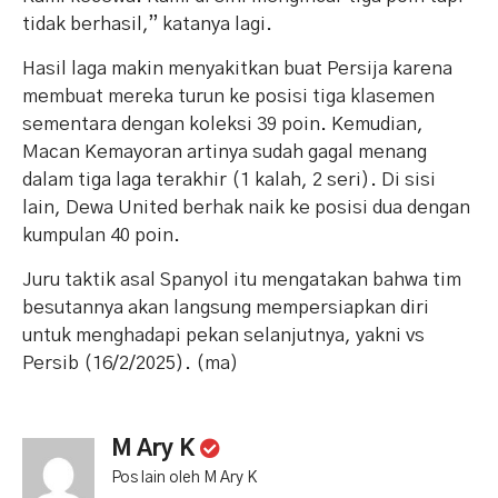
tidak berhasil,” katanya lagi.
Hasil laga makin menyakitkan buat Persija karena
membuat mereka turun ke posisi tiga klasemen
sementara dengan koleksi 39 poin. Kemudian,
Macan Kemayoran artinya sudah gagal menang
dalam tiga laga terakhir (1 kalah, 2 seri). Di sisi
lain, Dewa United berhak naik ke posisi dua dengan
kumpulan 40 poin.
Juru taktik asal Spanyol itu mengatakan bahwa tim
besutannya akan langsung mempersiapkan diri
untuk menghadapi pekan selanjutnya, yakni vs
Persib (16/2/2025). (ma)
M Ary K
Pos lain oleh M Ary K