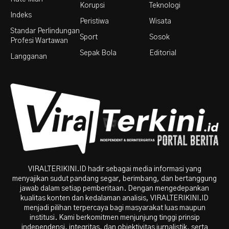
Korupsi
Teknologi
Indeks
Peristiwa
Wisata
Standar Perlindungan
Sport
Sosok
Profesi Wartawan
Sepak Bola
Editorial
Langganan
VIRALTERIKINI.ID hadir sebagai media informasi yang
menyajikan sudut pandang segar, berimbang, dan bertanggung
jawab dalam setiap pemberitaan. Dengan mengedepankan
kualitas konten dan kedalaman analisis, VIRALTERIKINI.ID
menjadi pilihan terpercaya bagi masyarakat luas maupun
institusi. Kami berkomitmen menjunjung tinggi prinsip
independensi, integritas, dan objektivitas jurnalistik, serta