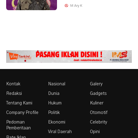
M Ary K
Kontak
Nasional
Galery
Redaksi
Dunia
Gadgets
Tentang Kami
Hukum
Kuliner
Company Profile
Politik
Otomotif
Pedoman
Ekonomi
Celebrity
Pemberitaan
Viral Daerah
Opini
Rate Iklan