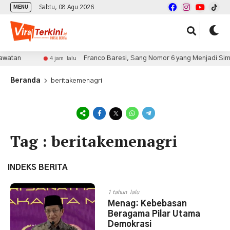
Sabtu, 08 Agu 2026
MENU
watan
Franco Baresi, Sang Nomor 6 yang Menjadi Simb
4 jam lalu
Beranda
beritakemenagri
Tag : beritakemenagri
INDEKS BERITA
1 tahun lalu
Menag: Kebebasan
Beragama Pilar Utama
Demokrasi