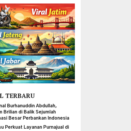
L TERBARU
al Burhanuddin Abdullah,
Brilian di Balik Sejumlah
asi Besar Perbankan Indonesia
su Perkuat Layanan Purnajual di