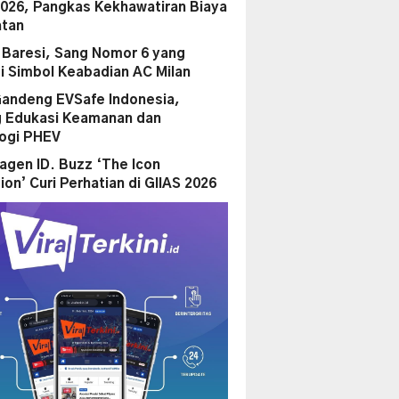
2026, Pangkas Kekhawatiran Biaya
tan
 Baresi, Sang Nomor 6 yang
i Simbol Keabadian AC Milan
andeng EVSafe Indonesia,
 Edukasi Keamanan dan
ogi PHEV
agen ID. Buzz ‘The Icon
ion’ Curi Perhatian di GIIAS 2026