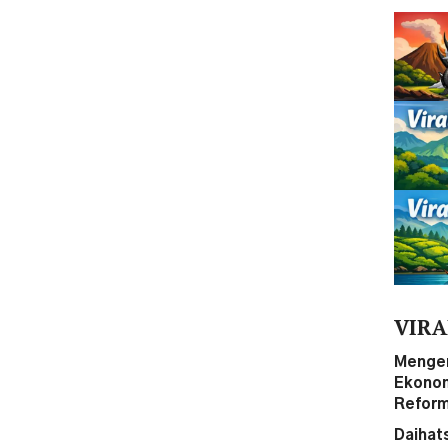
VIRA
Mengen
Ekonom 
Reform
Daihat