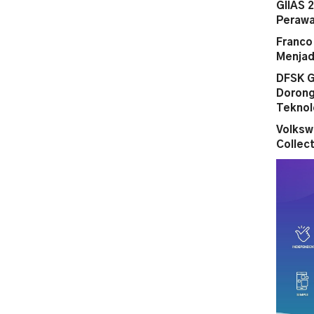
GIIAS 
Perawa
Franco
Menjad
DFSK G
Dorong
Teknol
Volksw
Collect