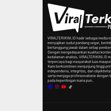
VIRALTERIKINI.ID hadir sebagai media i
menyajikan sudut pandang segar, berim
bertanggung jawab dalam setiap pember
Dengan mengedepankan kualitas konte
kedalaman analisis, VIRALTERIKINI.ID me
terpercaya bagi masyarakat luas maupun 
Kami berkomitmen menjunjung tinggi pri
independensi, integritas, dan objektivitas
serta menjaga profesionalisme dengan t
pada kepentingan mana pun.