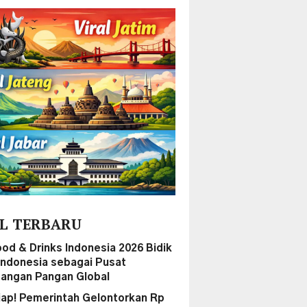
L TERBARU
ood & Drinks Indonesia 2026 Bidik
 Indonesia sebagai Pusat
angan Pangan Global
iap! Pemerintah Gelontorkan Rp