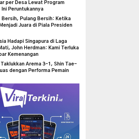
liar per Desa Lewat Program
, Ini Peruntukannya
 Bersih, Pulang Bersih: Ketika
enjadi Juara di Piala Presiden
sia Hadapi Singapura di Laga
Mati, John Herdman: Kami Terluka
par Kemenangan
a Taklukkan Arema 3-1, Shin Tae-
uas dengan Performa Pemain