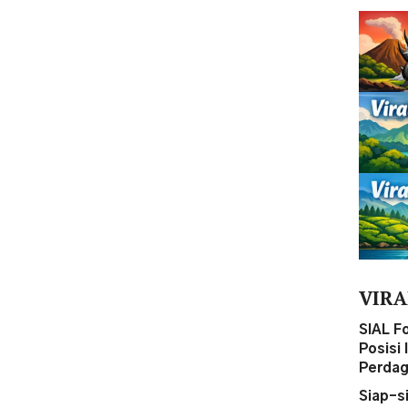
VIRA
SIAL F
Posisi
Perdag
Siap-s