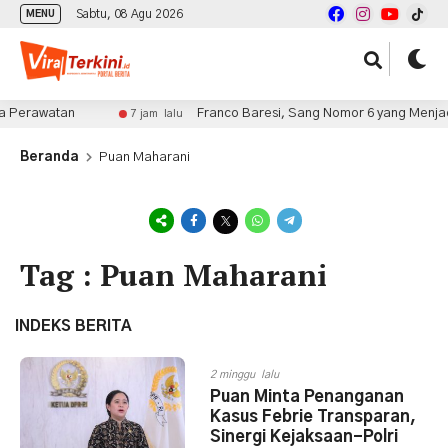
Sabtu, 08 Agu 2026
MENU
 Perawatan
Franco Baresi, Sang Nomor 6 yang Menjadi 
7 jam lalu
Beranda
Puan Maharani
Tag : Puan Maharani
INDEKS BERITA
2 minggu lalu
Puan Minta Penanganan
Kasus Febrie Transparan,
Sinergi Kejaksaan-Polri