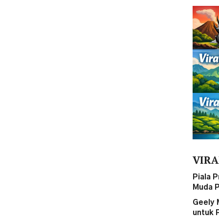
VIRA
Piala 
Muda P
Geely 
untuk 