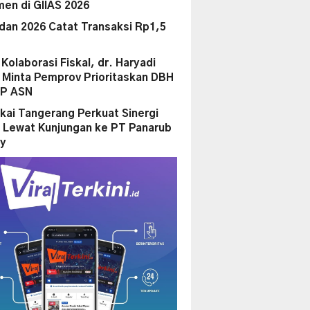
en di GIIAS 2026
dan 2026 Catat Transaksi Rp1,5
i Kolaborasi Fiskal, dr. Haryadi
Minta Pemprov Prioritaskan DBH
PP ASN
kai Tangerang Perkuat Sinergi
 Lewat Kunjungan ke PT Panarub
ry