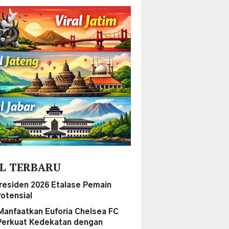
L TERBARU
Presiden 2026 Etalase Pemain
otensial
Manfaatkan Euforia Chelsea FC
Perkuat Kedekatan dengan