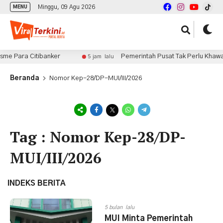
Minggu, 09 Agu 2026
MENU
me Para Citibanker
Pemerintah Pusat Tak Perlu Khawatir
5 jam lalu
Beranda
Nomor Kep-28/DP-MUI/III/2026
Tag : Nomor Kep-28/DP-
MUI/III/2026
INDEKS BERITA
5 bulan lalu
MUI Minta Pemerintah