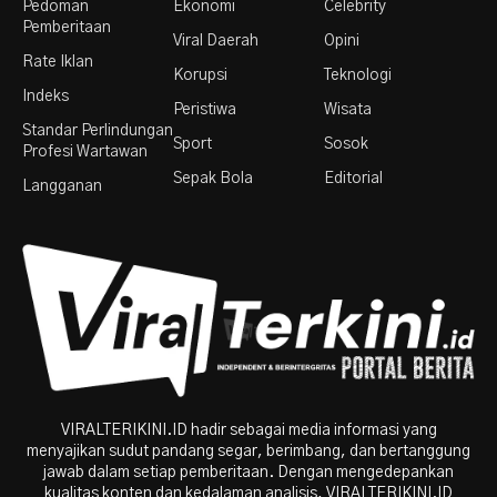
Pedoman
Ekonomi
Celebrity
Pemberitaan
Viral Daerah
Opini
Rate Iklan
Korupsi
Teknologi
Indeks
Peristiwa
Wisata
Standar Perlindungan
Sport
Sosok
Profesi Wartawan
Sepak Bola
Editorial
Langganan
VIRALTERIKINI.ID hadir sebagai media informasi yang
menyajikan sudut pandang segar, berimbang, dan bertanggung
jawab dalam setiap pemberitaan. Dengan mengedepankan
kualitas konten dan kedalaman analisis, VIRALTERIKINI.ID