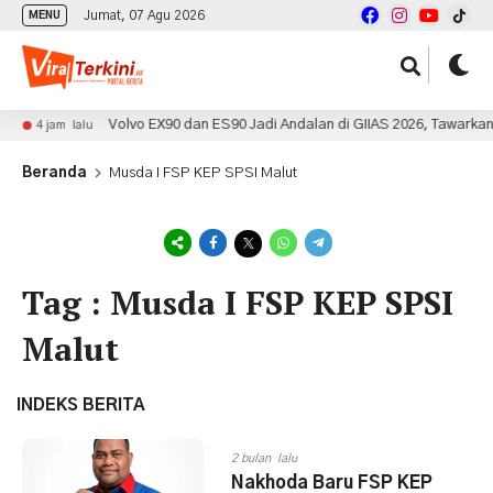
Jumat, 07 Agu 2026
MENU
Volvo EX90 dan ES90 Jadi Andalan di GIIAS 2026, Tawarkan 
4 jam lalu
Beranda
​Musda I FSP KEP SPSI Malut
Tag : ​Musda I FSP KEP SPSI
Malut
INDEKS BERITA
2 bulan lalu
Nakhoda Baru FSP KEP