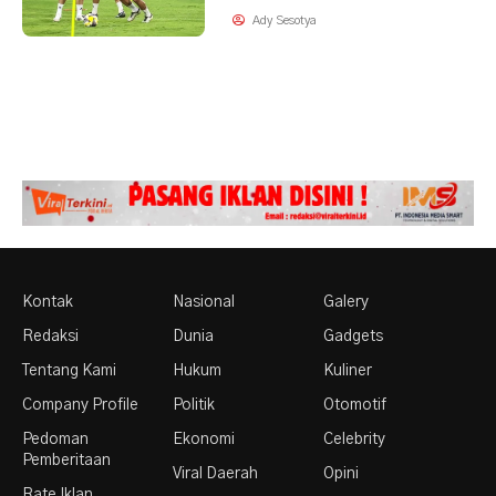
Ady Sesotya
Kontak
Nasional
Galery
Redaksi
Dunia
Gadgets
Tentang Kami
Hukum
Kuliner
Company Profile
Politik
Otomotif
Pedoman
Ekonomi
Celebrity
Pemberitaan
Viral Daerah
Opini
Rate Iklan