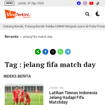
Jumat, 07 Agu 2026
MENU
Datang Bersih, Pulang Bersih: Ketika UMKM Menjadi Juara di Piala Presid
Beranda
jelang fifa match day
Tag : jelang fifa match day
INDEKS BERITA
2 bulan lalu
Latihan Timnas Indonesia
Jelang Hadapi Fifa
Matchday