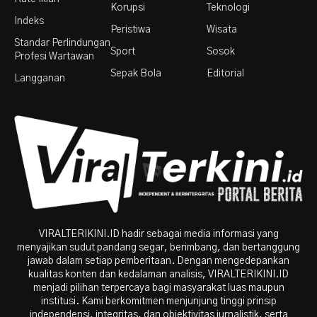
Korupsi
Teknologi
Indeks
Peristiwa
Wisata
Standar Perlindungan
Sport
Sosok
Profesi Wartawan
Sepak Bola
Editorial
Langganan
VIRALTERIKINI.ID hadir sebagai media informasi yang
menyajikan sudut pandang segar, berimbang, dan bertanggung
jawab dalam setiap pemberitaan. Dengan mengedepankan
kualitas konten dan kedalaman analisis, VIRALTERIKINI.ID
menjadi pilihan terpercaya bagi masyarakat luas maupun
institusi. Kami berkomitmen menjunjung tinggi prinsip
independensi, integritas, dan objektivitas jurnalistik, serta