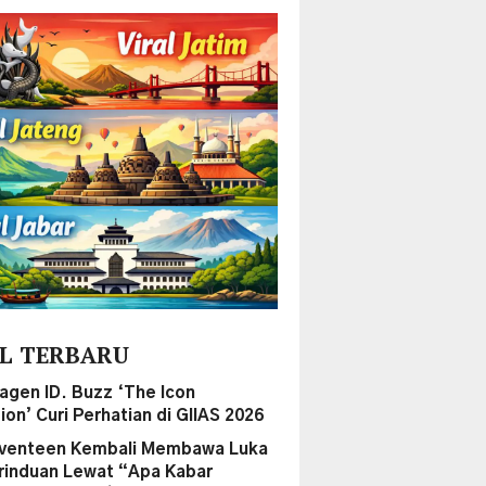
L TERBARU
agen ID. Buzz ‘The Icon
ion’ Curi Perhatian di GIIAS 2026
eventeen Kembali Membawa Luka
rinduan Lewat “Apa Kabar