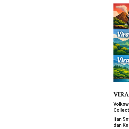
VIRA
Volksw
Collect
Ifan S
dan Ke